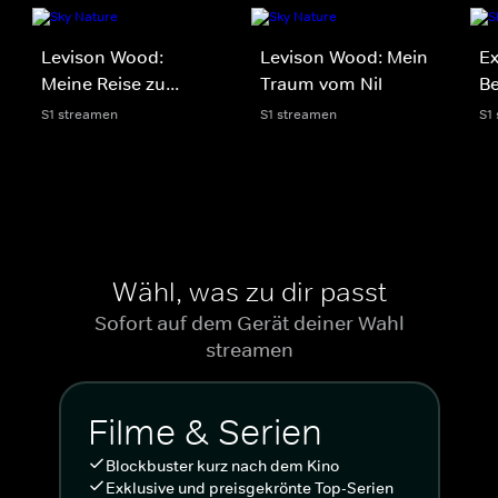
Levison Wood:
Levison Wood: Mein
Ex
Meine Reise zu...
Traum vom Nil
Be
S1 streamen
S1 streamen
S1
Wähl, was zu dir passt
Sofort auf dem Gerät deiner Wahl
streamen
Filme & Serien
Blockbuster kurz nach dem Kino
Exklusive und preisgekrönte Top-Serien