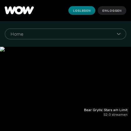
LOSLEGEN
EINLOGGEN
Bear Grylls: Stars am Limit
S2-3 streamen