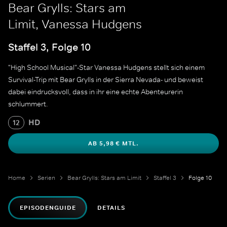
Bear Grylls: Stars am
Limit, Vanessa Hudgens
Staffel 3, Folge 10
"High School Musical"-Star Vanessa Hudgens stellt sich einem
Survival-Trip mit Bear Grylls in der Sierra Nevada- und beweist
dabei eindrucksvoll, dass in ihr eine echte Abenteurerin
schlummert.
HD
12
AB 5,98 € MTL.
Home
Serien
Bear Grylls: Stars am Limit
Staffel 3
Folge 10
EPISODENGUIDE
DETAILS