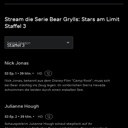
Stream die Serie Bear Grylls: Stars am Limit
Staffel 3
Select Season
Nick Jonas
S
3
Ep.
1
•
39
Min.
•
HD
12
Nick Jonas, bekannt aus dem Disney-Film "Camp Rock", muss sich
bei Bear mächtig ins Zeug legen. Im winterlichen Sierra Nevada
schwimmen die beiden durch einen eiskalten See.
Julianne Hough
S
3
Ep.
2
•
39
Min.
•
HD
12
Schauspielerin Julianne Hough schaut skeptisch auf ihr