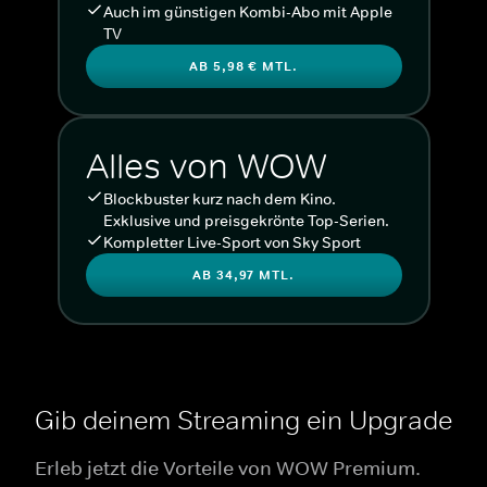
Auch im günstigen Kombi-Abo mit Apple
TV
AB 5,98 € MTL.
Alles von WOW
Blockbuster kurz nach dem Kino.
Exklusive und preisgekrönte Top-Serien.
Kompletter Live-Sport von Sky Sport
AB 34,97 MTL.
Gib deinem Streaming ein Upgrade
Erleb jetzt die Vorteile von WOW Premium.