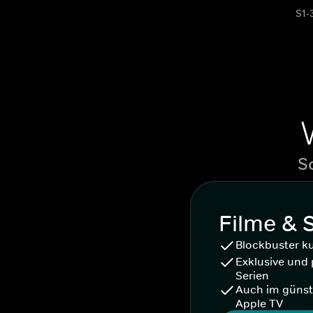
S1-
S
Filme & 
Blockbuster k
Exklusive und 
Serien
Auch im günst
Apple TV