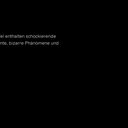
fel enthalten schockierende
ente, bizarre Phänomene und