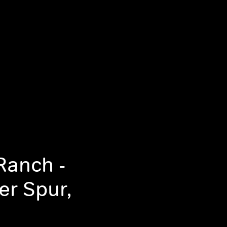
Ranch -
er Spur,