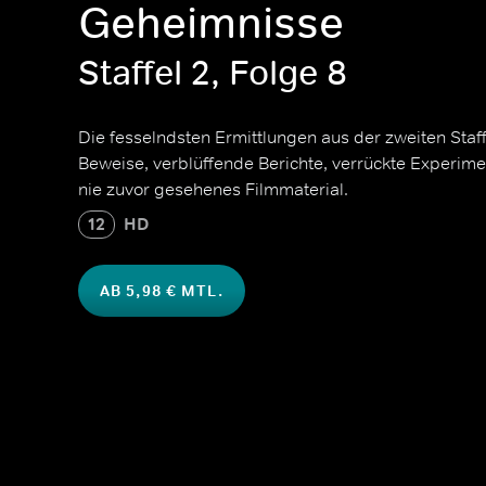
Geheimnisse
Staffel 2, Folge 8
Die fesselndsten Ermittlungen aus der zweiten Staf
Beweise, verblüffende Berichte, verrückte Experim
nie zuvor gesehenes Filmmaterial.
12
HD
AB 5,98 € MTL.