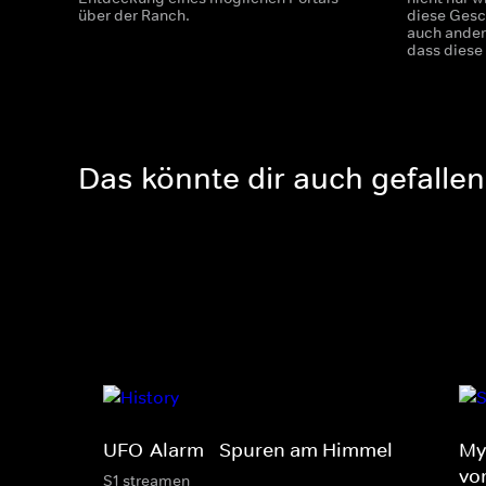
über der Ranch.
diese Gesc
auch andere
dass diese
Das könnte dir auch gefallen
UFO-Alarm - Spuren am Himmel
My
vo
S1 streamen