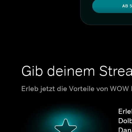
AB 5
Gib deinem Stre
Erleb jetzt die Vorteile von WOW
Erle
Dolb
Dana