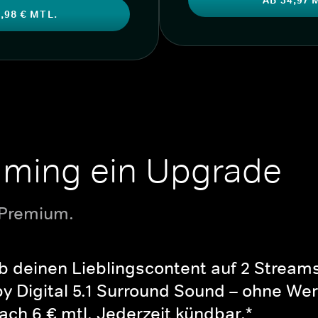
,98 € MTL.
aming ein Upgrade
 Premium.
b deinen Lieblingscontent auf 2 Streams 
y Digital 5.1 Surround Sound – ohne Wer
ch 6 € mtl. Jederzeit kündbar.*