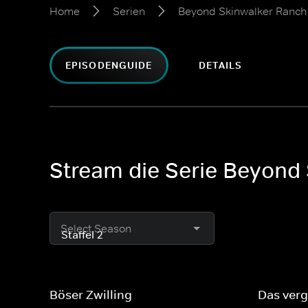
Home
Serien
Beyond Skinwalker Ranch 
EPISODENGUIDE
DETAILS
Stream die Serie Beyond 
Select Season
Böser Zwilling
Das ver