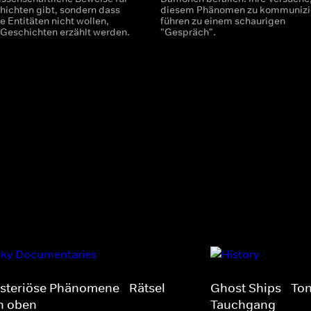
hichten gibt, sondern dass
diesem Phänomen zu kommunizi
 Entitäten nicht wollen,
führen zu einem schaurigen
 Geschichten erzählt werden.
"Gespräch".
steriöse Phänomene - Rätsel
Ghost Ships - To
n oben
Tauchgang