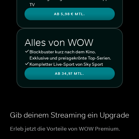
TV
AB 5,98 € MTL.
Alles von WOW
Blockbuster kurz nach dem Kino.
Exklusive und preisgekrönte Top-Serien.
Kompletter Live-Sport von Sky Sport
AB 34,97 MTL.
Gib deinem Streaming ein Upgrade
Erleb jetzt die Vorteile von WOW Premium.