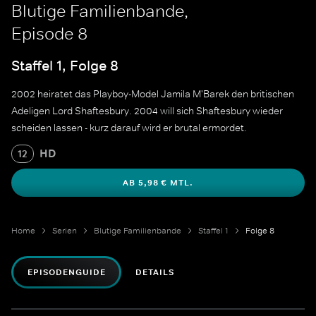
Blutige Familienbande,
Episode 8
Staffel 1, Folge 8
2002 heiratet das Playboy-Model Jamila M'Barek den britischen
Adeligen Lord Shaftesbury. 2004 will sich Shaftesbury wieder
scheiden lassen - kurz darauf wird er brutal ermordet.
HD
12
AB 5,98 € MTL.
Home
Serien
Blutige Familienbande
Staffel 1
Folge 8
EPISODENGUIDE
DETAILS