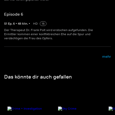
Episode 6
S
1
Ep.
6
•
48
Min.
•
HD
16
Der Therapeut Dr. Frank Polt wird erstochen aufgefunden. Die
Ermittler kommen einer konfliktreichen Ehe auf die Spur und
verdächtigen die Frau des Opfers.
mehr
Das könnte dir auch gefallen