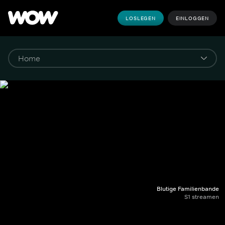
LOSLEGEN
EINLOGGEN
Blutige Familienbande
S1 streamen