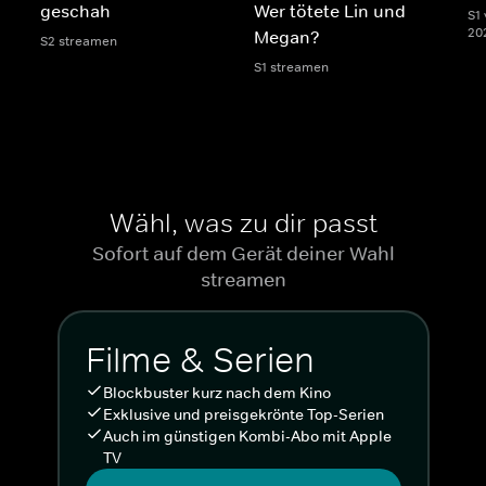
geschah
Wer tötete Lin und
S1 
20
Megan?
S2 streamen
S1 streamen
Wähl, was zu dir passt
Sofort auf dem Gerät deiner Wahl
streamen
Filme & Serien
Blockbuster kurz nach dem Kino
Exklusive und preisgekrönte Top-Serien
Auch im günstigen Kombi-Abo mit Apple
TV