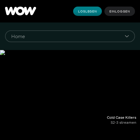
LOSLEGEN
EINLOGGEN
Cold Case Killers
S2-3 streamen