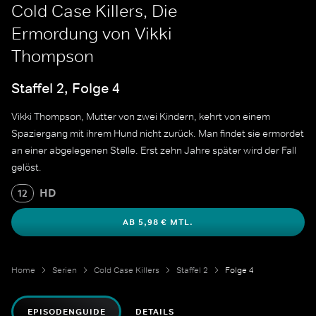
Cold Case Killers, Die
Ermordung von Vikki
Thompson
Staffel 2, Folge 4
Vikki Thompson, Mutter von zwei Kindern, kehrt von einem
Spaziergang mit ihrem Hund nicht zurück. Man findet sie ermordet
an einer abgelegenen Stelle. Erst zehn Jahre später wird der Fall
gelöst.
HD
12
AB 5,98 € MTL.
Home
Serien
Cold Case Killers
Staffel 2
Folge 4
EPISODENGUIDE
DETAILS