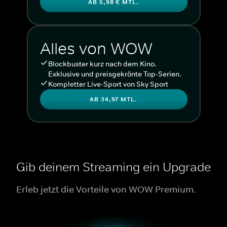
AB 5,98 € MTL.
Alles von WOW
Blockbuster kurz nach dem Kino.
Exklusive und preisgekrönte Top-Serien.
Kompletter Live-Sport von Sky Sport
AB 34,97 MTL.
Gib deinem Streaming ein Upgrade
Erleb jetzt die Vorteile von WOW Premium.