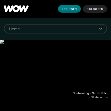
LOSLEGEN
EINLOGGEN
Confronting a Serial Killer
S1 streamen