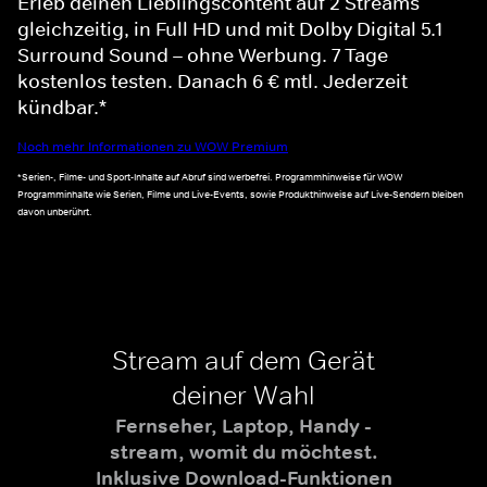
Erleb deinen Lieblingscontent auf 2 Streams
gleichzeitig, in Full HD und mit Dolby Digital 5.1
Surround Sound – ohne Werbung. 7 Tage
kostenlos testen. Danach 6 € mtl. Jederzeit
kündbar.*
Noch mehr Informationen zu WOW Premium
*Serien-, Filme- und Sport-Inhalte auf Abruf sind werbefrei. Programmhinweise für WOW
Programminhalte wie Serien, Filme und Live-Events, sowie Produkthinweise auf Live-Sendern bleiben
davon unberührt.
Stream auf dem Gerät
deiner Wahl
Fernseher, Laptop, Handy -
stream, womit du möchtest.
Inklusive Download-Funktionen