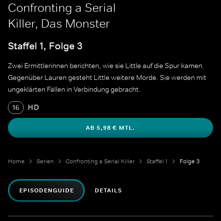
Confronting a Serial
Killer, Das Monster
Staffel 1, Folge 3
Zwei Ermittlerinnen berichten, wie sie Little auf die Spur kamen.
Gegenüber Lauren gesteht Little weitere Morde. Sie werden mit
ungeklärten Fällen in Verbindung gebracht.
HD
16
AB 5,98 € MTL.
Home
Serien
Confronting a Serial Killer
Staffel 1
Folge 3
EPISODENGUIDE
DETAILS