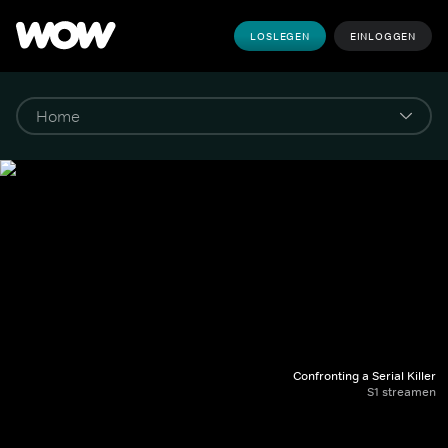
LOSLEGEN
EINLOGGEN
Confronting a Serial Killer
S1 streamen