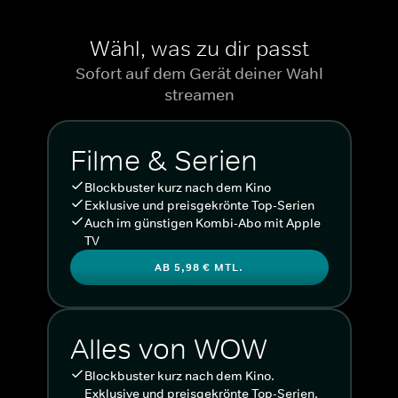
Wähl, was zu dir passt
Sofort auf dem Gerät deiner Wahl
streamen
Filme & Serien
Blockbuster kurz nach dem Kino
Exklusive und preisgekrönte Top-Serien
Auch im günstigen Kombi-Abo mit Apple
TV
AB 5,98 € MTL.
Alles von WOW
Blockbuster kurz nach dem Kino.
Exklusive und preisgekrönte Top-Serien.