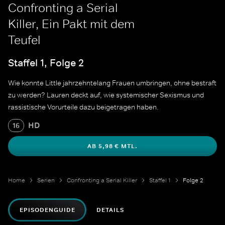
Confronting a Serial
Killer, Ein Pakt mit dem
Teufel
Staffel 1, Folge 2
Wie konnte Little jahrzehntelang Frauen umbringen, ohne bestraft
zu werden? Lauren deckt auf, wie systemischer Sexismus und
rassistische Vorurteile dazu beigetragen haben.
HD
16
AB 5,98 € MTL.
Home
Serien
Confronting a Serial Killer
Staffel 1
Folge 2
EPISODENGUIDE
DETAILS