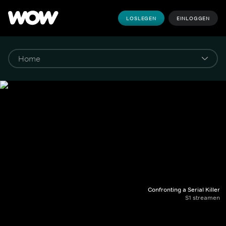
LOSLEGEN
EINLOGGEN
Confronting a Serial Killer
S1 streamen