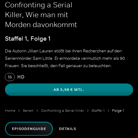
Confronting a Serial
Killer, Wie man mit
Morden davonkommt
Staffel 1, Folge 1
Die Autorin Jillian Lauren stößt bei ihren Recherchen auf den
Serienmörder Sam Little. Er ermordete vermutlich mehr als 90
Frauen. Sie beschließt, den Fall genauer zu beleuchten.
HD
16
AB 5,98 € MTL.
Home
Serien
Confronting a Serial Killer
Staffel 1
Folge 1
EPISODENGUIDE
DETAILS