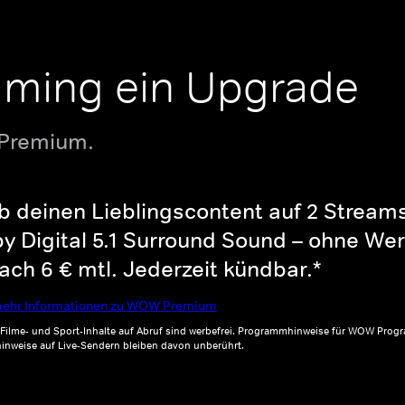
aming ein Upgrade
 Premium.
b deinen Lieblingscontent auf 2 Streams 
y Digital 5.1 Surround Sound – ohne Wer
ch 6 € mtl. Jederzeit kündbar.*
ehr Informationen zu WOW Premium
, Filme- und Sport-Inhalte auf Abruf sind werbefrei. Programmhinweise für WOW Progr
inweise auf Live-Sendern bleiben davon unberührt.