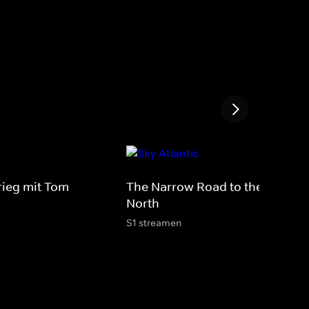
rieg mit Tom
The Narrow Road to the Deep
North
S1 streamen