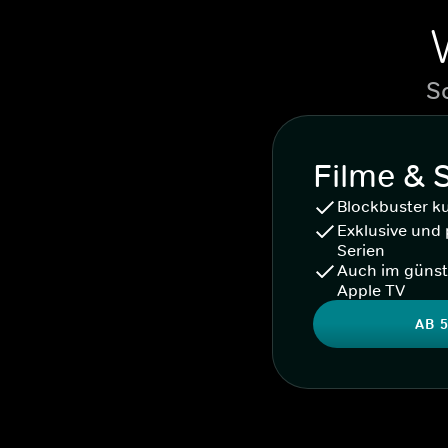
S
Filme & 
Blockbuster k
Exklusive und 
Serien
Auch im günst
Apple TV
AB 5