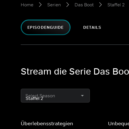
Home
Serien
Das Boot
Staffel 2
EPISODENGUIDE
DETAILS
Stream die Serie Das Boot
Select Season
Überlebensstrategien
Unbeque