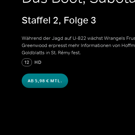
Staffel 2, Folge 3
Während der Jagd auf U-822 wächst Wrangels Frust
Greenwood erpresst mehr Informationen von Hoffma
Goldblatts in St. Rémy fest.
12
HD
AB 5,98 € MTL.