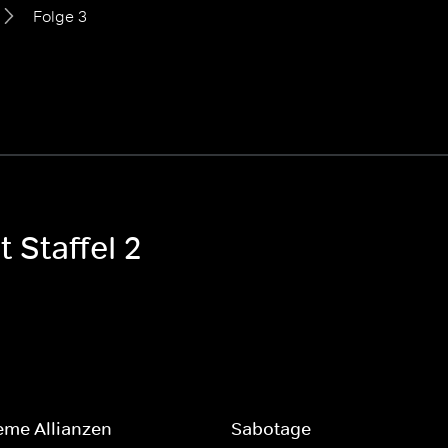
Folge 3
 Staffel 2
me Allianzen
Sabotage