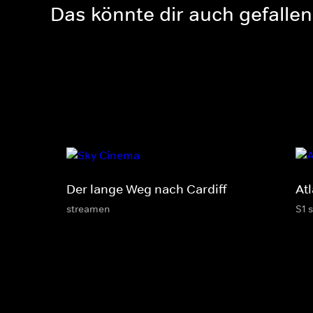
Das könnte dir auch gefallen
Der lange Weg nach Cardiff
At
streamen
S1 