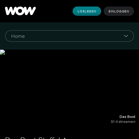
LOSLEGEN
EINLOGGEN
Das Boot
S1-4 streamen