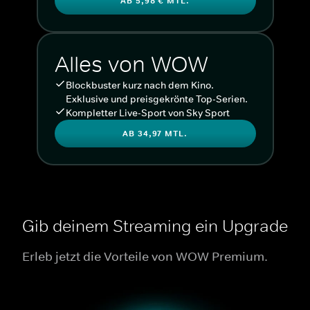
AB 5,98 € MTL.
Alles von WOW
Blockbuster kurz nach dem Kino.
Exklusive und preisgekrönte Top-Serien.
Kompletter Live-Sport von Sky Sport
AB 34,97 MTL.
Gib deinem Streaming ein Upgrade
Erleb jetzt die Vorteile von WOW Premium.