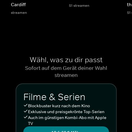
Cardiff
th
S1 streamen
streamen
S1
Wähl, was zu dir passt
Sofort auf dem Gerät deiner Wahl
streamen
Filme & Serien
Blockbuster kurz nach dem Kino
Exklusive und preisgekrönte Top-Serien
Auch im günstigen Kombi-Abo mit Apple
TV