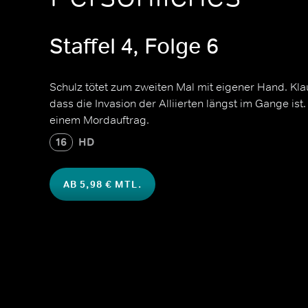
Staffel 4, Folge 6
Schulz tötet zum zweiten Mal mit eigener Hand. Kla
dass die Invasion der Alliierten längst im Gange ist
einem Mordauftrag.
16
HD
AB 5,98 € MTL.