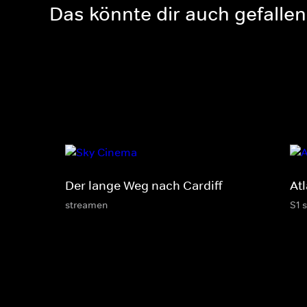
Das könnte dir auch gefallen
Der lange Weg nach Cardiff
At
streamen
S1 