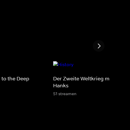
 to the Deep
Der Zweite Weltkrieg mit Tom
Hanks
S1 streamen