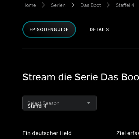
Home
Serien
Das Boot
Staffel 4
EPISODENGUIDE
DETAILS
Stream die Serie Das Boot
Select Season
Ein deutscher Held
Ziel erfa