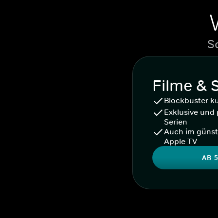
S
Filme & 
Blockbuster k
Exklusive und 
Serien
Auch im günst
Apple TV
AB 5