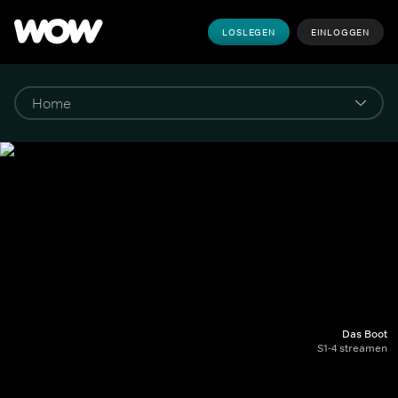
LOSLEGEN
EINLOGGEN
Das Boot
S1-4 streamen