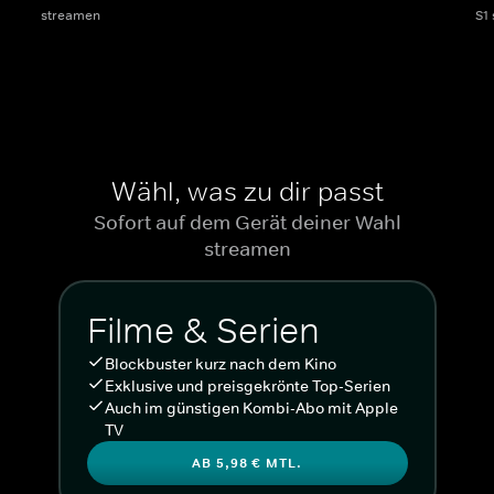
streamen
S1
Wähl, was zu dir passt
Sofort auf dem Gerät deiner Wahl
streamen
Filme & Serien
Blockbuster kurz nach dem Kino
Exklusive und preisgekrönte Top-Serien
Auch im günstigen Kombi-Abo mit Apple
TV
AB 5,98 € MTL.