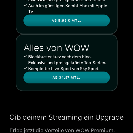
Auch im günstigen Kombi-Abo mit Apple
TV
AB 5,98 € MTL.
Alles von WOW
Blockbuster kurz nach dem Kino.
Exklusive und preisgekrönte Top-Serien.
Kompletter Live-Sport von Sky Sport
AB 34,97 MTL.
Gib deinem Streaming ein Upgrade
Erleb jetzt die Vorteile von WOW Premium.