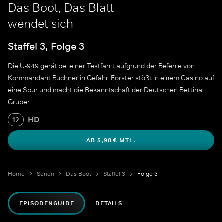
Das Boot, Das Blatt
wendet sich
Staffel 3, Folge 3
Die U-949 gerät bei einer Testfahrt aufgrund der Befehle von
Kommandant Buchner in Gefahr. Forster stößt in einem Casino auf
eine Spur und macht die Bekanntschaft der Deutschen Bettina
Gruber.
HD
12
AB 5,98 € MTL.
Home
Serien
Das Boot
Staffel 3
Folge 3
EPISODENGUIDE
DETAILS