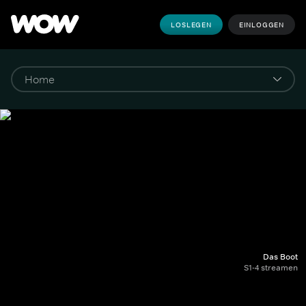
LOSLEGEN
EINLOGGEN
Das Boot
S1-4 streamen