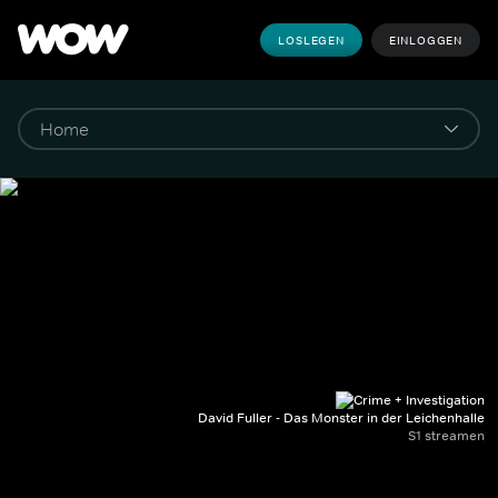
LOSLEGEN
EINLOGGEN
David Fuller - Das Monster in der Leichenhalle
S1 streamen