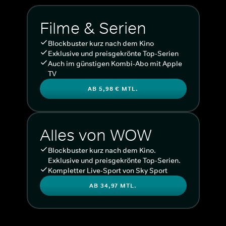
Filme & Serien
Blockbuster kurz nach dem Kino
Exklusive und preisgekrönte Top-Serien
Auch im günstigen Kombi-Abo mit Apple
TV
AB 5,98 € MTL.
Alles von WOW
Blockbuster kurz nach dem Kino.
Exklusive und preisgekrönte Top-Serien.
Kompletter Live-Sport von Sky Sport
AB 34,97 MTL.