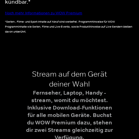
kündbar.*
Noch mehr Informationen zu WOW Premium
*Serien-, Filme- und Sport-Inhalte auf Abruf sind werbefrei. Programmhinweise für WOW
Programminhalte wie Serien, Filme und Live-Events, sowie Produkthinweise auf Live-Sendern bleiben
davon unberührt.
Stream auf dem Gerät
deiner Wahl
Fernseher, Laptop, Handy -
stream, womit du möchtest.
Inklusive Download-Funktionen
für alle mobilen Geräte. Buchst
du WOW Premium dazu, stehen
dir zwei Streams gleichzeitig zur
Verfügung.