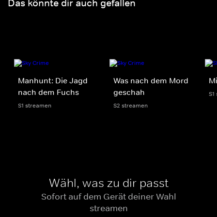
Das könnte dir auch gefallen
Manhunt: Die Jagd
Was nach dem Mord
Mi
nach dem Fuchs
geschah
S1
S1 streamen
S2 streamen
Wähl, was zu dir passt
Sofort auf dem Gerät deiner Wahl
streamen