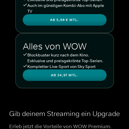
Auch im günstigen Kombi-Abo mit Apple
TV
AB 5,98 € MTL.
Alles von WOW
Blockbuster kurz nach dem Kino.
Exklusive und preisgekrönte Top-Serien.
Kompletter Live-Sport von Sky Sport
AB 34,97 MTL.
Gib deinem Streaming ein Upgrade
Erleb jetzt die Vorteile von WOW Premium.