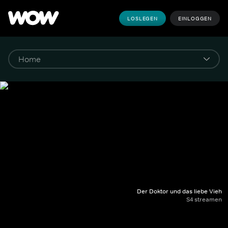
LOSLEGEN
EINLOGGEN
Der Doktor und das liebe Vieh
S4 streamen