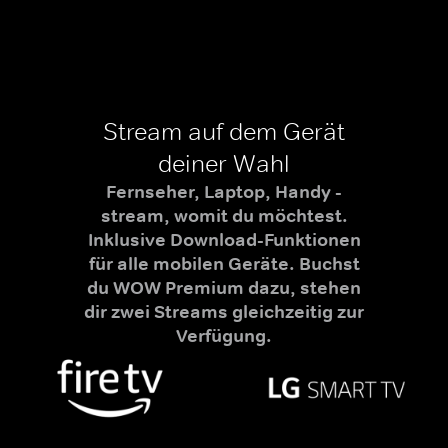
Stream auf dem Gerät
deiner Wahl
Fernseher, Laptop, Handy -
stream, womit du möchtest.
Inklusive Download-Funktionen
für alle mobilen Geräte. Buchst
du WOW Premium dazu, stehen
dir zwei Streams gleichzeitig zur
Verfügung.