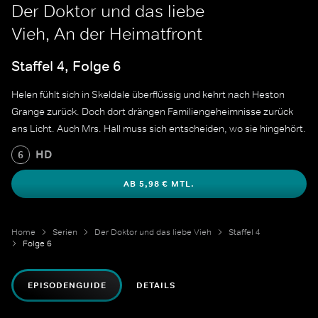
Der Doktor und das liebe
Vieh, An der Heimatfront
Staffel 4, Folge 6
Helen fühlt sich in Skeldale überflüssig und kehrt nach Heston
Grange zurück. Doch dort drängen Familiengeheimnisse zurück
ans Licht. Auch Mrs. Hall muss sich entscheiden, wo sie hingehört.
HD
6
AB 5,98 € MTL.
Home
Serien
Der Doktor und das liebe Vieh
Staffel 4
Folge 6
EPISODENGUIDE
DETAILS