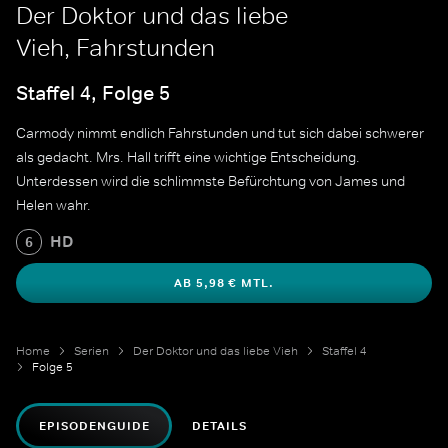
Der Doktor und das liebe
Vieh, Fahrstunden
Staffel 4, Folge 5
Carmody nimmt endlich Fahrstunden und tut sich dabei schwerer
als gedacht. Mrs. Hall trifft eine wichtige Entscheidung.
Unterdessen wird die schlimmste Befürchtung von James und
Helen wahr.
HD
6
AB 5,98 € MTL.
Home
Serien
Der Doktor und das liebe Vieh
Staffel 4
Folge 5
EPISODENGUIDE
DETAILS