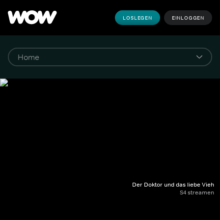
LOSLEGEN
EINLOGGEN
Der Doktor und das liebe Vieh
S4 streamen