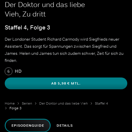
Der Doktor und das liebe
Vieh, Zu dritt
Staffel 4, Folge 3
Der Londoner Student Richard Carmody wird Siegfrieds neuer
Assistent. Das sorgt für Spannungen zwischen Siegfried und
James. Helen und James tun sich zudem schwer, Zeit für sich zu
finden.
HD
6
AB 5,98 € MTL.
Home
Serien
Der Doktor und das liebe Vieh
Staffel 4
Folge 3
EPISODENGUIDE
DETAILS