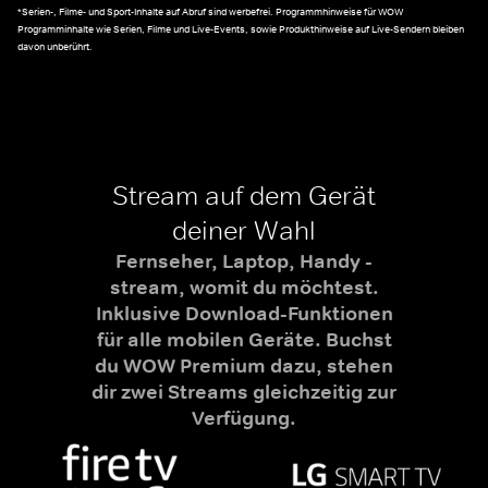
*Serien-, Filme- und Sport-Inhalte auf Abruf sind werbefrei. Programmhinweise für WOW
Programminhalte wie Serien, Filme und Live-Events, sowie Produkthinweise auf Live-Sendern bleiben
davon unberührt.
Stream auf dem Gerät
deiner Wahl
Fernseher, Laptop, Handy -
stream, womit du möchtest.
Inklusive Download-Funktionen
für alle mobilen Geräte. Buchst
du WOW Premium dazu, stehen
dir zwei Streams gleichzeitig zur
Verfügung.