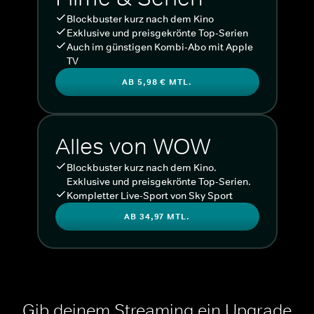
Blockbuster kurz nach dem Kino
Exklusive und preisgekrönte Top-Serien
Auch im günstigen Kombi-Abo mit Apple
TV
AB 5,98 € MTL.
Alles von WOW
Blockbuster kurz nach dem Kino.
Exklusive und preisgekrönte Top-Serien.
Kompletter Live-Sport von Sky Sport
AB 34,97 MTL.
Gib deinem Streaming ein Upgrade