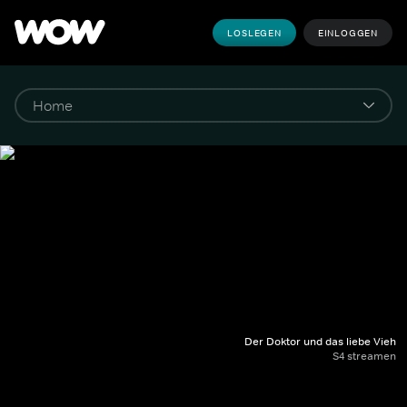
LOSLEGEN
EINLOGGEN
Der Doktor und das liebe Vieh
S4 streamen