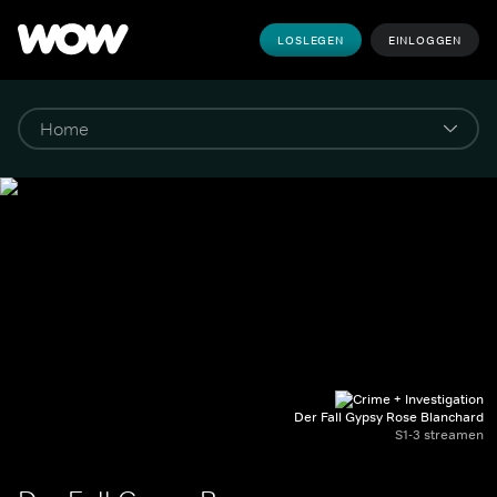
LOSLEGEN
EINLOGGEN
Der Fall Gypsy Rose Blanchard
S1-3 streamen