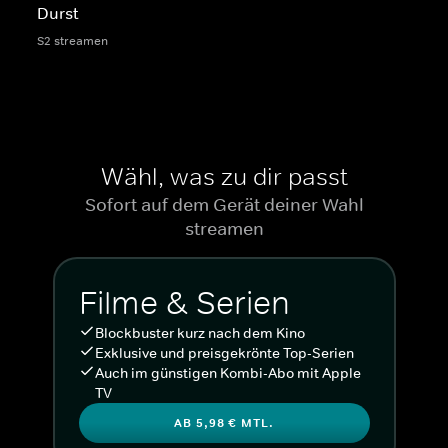
Durst
S2 streamen
Wähl, was zu dir passt
Sofort auf dem Gerät deiner Wahl
streamen
Filme & Serien
Blockbuster kurz nach dem Kino
Exklusive und preisgekrönte Top-Serien
Auch im günstigen Kombi-Abo mit Apple
TV
AB 5,98 € MTL.