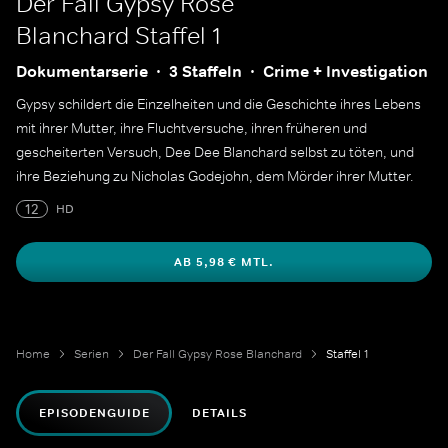
Der Fall Gypsy Rose
Blanchard
Staffel 1
Dokumentarserie
3 Staffeln
Crime + Investigation
Gypsy schildert die Einzelheiten und die Geschichte ihres Lebens
mit ihrer Mutter, ihre Fluchtversuche, ihren früheren und
gescheiterten Versuch, Dee Dee Blanchard selbst zu töten, und
ihre Beziehung zu Nicholas Godejohn, dem Mörder ihrer Mutter.
12
HD
AB 5,98 € MTL.
Home
Serien
Der Fall Gypsy Rose Blanchard
Staffel 1
EPISODENGUIDE
DETAILS