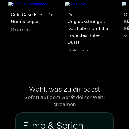
Cold Case Files - Der
Der
De
Grim Sleeper
Unglücksbringer:
Ma
Das Leben und die
M
S1 streamen
Tode des Robert
S1
Durst
S2 streamen
Wähl, was zu dir passt
Sofort auf dem Gerät deiner Wahl
streamen
Filme & Serien