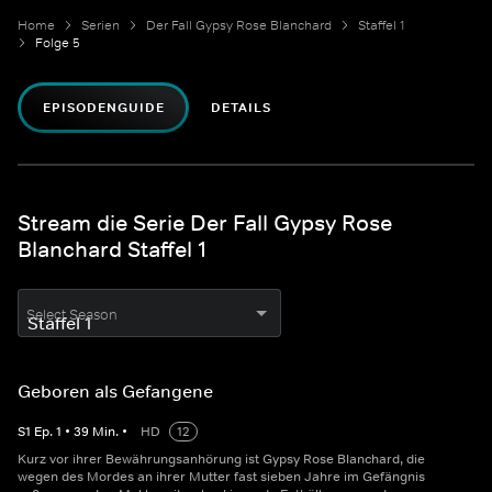
Home
Serien
Der Fall Gypsy Rose Blanchard
Staffel 1
Folge 5
EPISODENGUIDE
DETAILS
Stream die Serie Der Fall Gypsy Rose
Blanchard Staffel 1
Select Season
Geboren als Gefangene
S
1
Ep.
1
•
39
Min.
•
HD
12
Kurz vor ihrer Bewährungsanhörung ist Gypsy Rose Blanchard, die
wegen des Mordes an ihrer Mutter fast sieben Jahre im Gefängnis