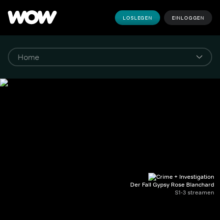
LOSLEGEN
EINLOGGEN
Der Fall Gypsy Rose Blanchard
S1-3 streamen