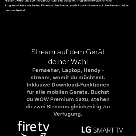
*Serien-, Filme- und Sport-Inhalte auf Abruf sind werbefrei. Programmhinweise für WOW
Programminhalte wie Serien, Filme und Live-Events, sowie Produkthinweise auf Live-Sendern bleiben
davon unberührt.
Stream auf dem Gerät
deiner Wahl
Fernseher, Laptop, Handy -
stream, womit du möchtest.
Inklusive Download-Funktionen
für alle mobilen Geräte. Buchst
du WOW Premium dazu, stehen
dir zwei Streams gleichzeitig zur
Verfügung.