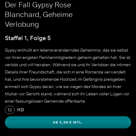
Der Fall Gypsy Rose
Blanchard, Geheime
Verlobung
Staffel 1, Folge 5
Gypsy enthüllt ein lebensveränderndes Geheimnis, das sie selbst
vor ihren engsten Familienmitgliedern geheim gehalten hat: Sie ist
verlobt und will heiraten. Während sie und ihr Verlobter die intimen
Details ihrer Freundschaft, die sich in eine Romanze verwandelt
hat, und ihre bevorstehende Hochzeit im Gefängnis preisgeben,
erinnert sich Gypsy daran, wie sie wegen des Mordes an ihrer
Mutter vor Gericht stand, während sich ihr Leben voller Lügen vor
einer fassungslosen Gemeinde offenbarte.
HD
12
AB 5,98 € MTL.