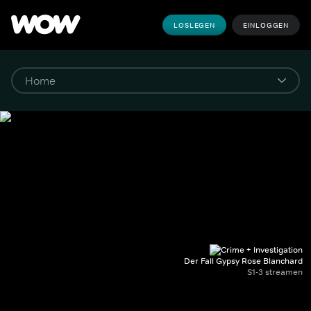
LOSLEGEN
EINLOGGEN
Der Fall Gypsy Rose Blanchard
S1-3 streamen