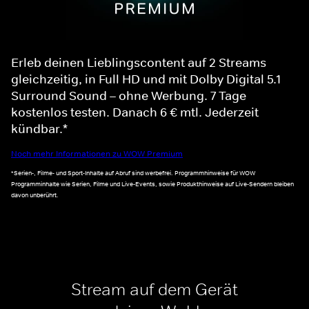
Erleb deinen Lieblingscontent auf 2 Streams
gleichzeitig, in Full HD und mit Dolby Digital 5.1
Surround Sound – ohne Werbung. 7 Tage
kostenlos testen. Danach 6 € mtl. Jederzeit
kündbar.*
Noch mehr Informationen zu WOW Premium
*Serien-, Filme- und Sport-Inhalte auf Abruf sind werbefrei. Programmhinweise für WOW
Programminhalte wie Serien, Filme und Live-Events, sowie Produkthinweise auf Live-Sendern bleiben
davon unberührt.
Stream auf dem Gerät