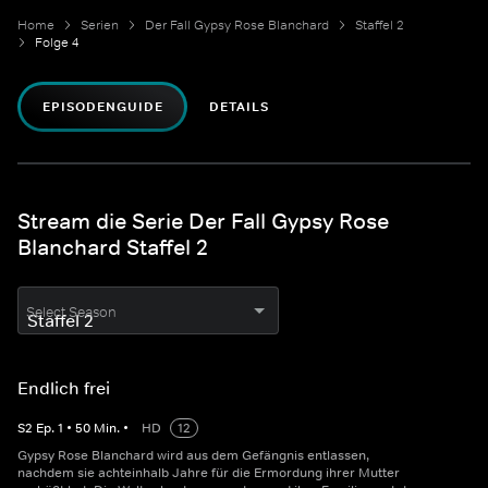
Home
Serien
Der Fall Gypsy Rose Blanchard
Staffel 2
Folge 4
EPISODENGUIDE
DETAILS
Stream die Serie Der Fall Gypsy Rose
Blanchard Staffel 2
Select Season
Endlich frei
S
2
Ep.
1
•
50
Min.
•
HD
12
Gypsy Rose Blanchard wird aus dem Gefängnis entlassen,
nachdem sie achteinhalb Jahre für die Ermordung ihrer Mutter