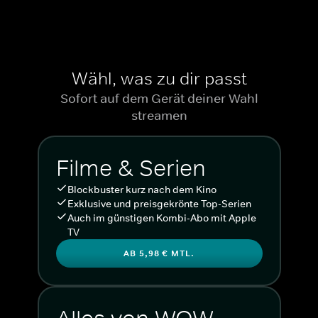
Wähl, was zu dir passt
Sofort auf dem Gerät deiner Wahl
streamen
Filme & Serien
Blockbuster kurz nach dem Kino
Exklusive und preisgekrönte Top-Serien
Auch im günstigen Kombi-Abo mit Apple
TV
AB 5,98 € MTL.