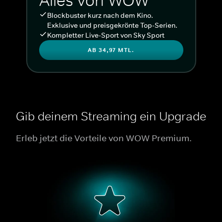
Alles von WOW
Blockbuster kurz nach dem Kino.
Exklusive und preisgekrönte Top-Serien.
Kompletter Live-Sport von Sky Sport
AB 34,97 MTL.
Gib deinem Streaming ein Upgrade
Erleb jetzt die Vorteile von WOW Premium.