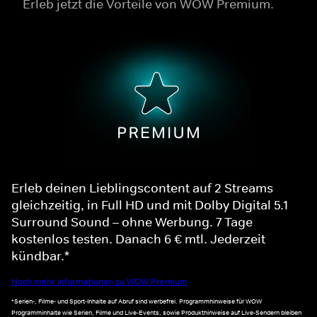
Erleb jetzt die Vorteile von WOW Premium.
Erleb deinen Lieblingscontent auf 2 Streams
gleichzeitig, in Full HD und mit Dolby Digital 5.1
Surround Sound – ohne Werbung. 7 Tage
kostenlos testen. Danach 6 € mtl. Jederzeit
kündbar.*
Noch mehr Informationen zu WOW Premium
*Serien-, Filme- und Sport-Inhalte auf Abruf sind werbefrei. Programmhinweise für WOW
Programminhalte wie Serien, Filme und Live-Events, sowie Produkthinweise auf Live-Sendern bleiben