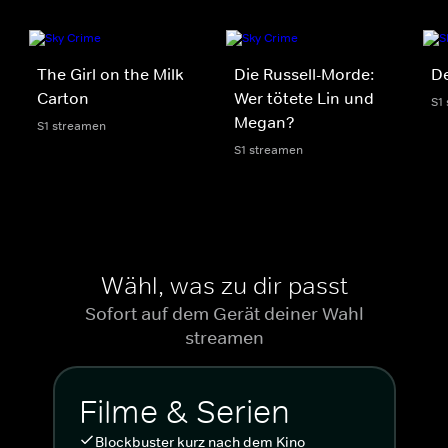
The Girl on the Milk
Die Russell-Morde:
D
Carton
Wer tötete Lin und
S1
Megan?
S1 streamen
S1 streamen
Wähl, was zu dir passt
Sofort auf dem Gerät deiner Wahl
streamen
Filme & Serien
Blockbuster kurz nach dem Kino