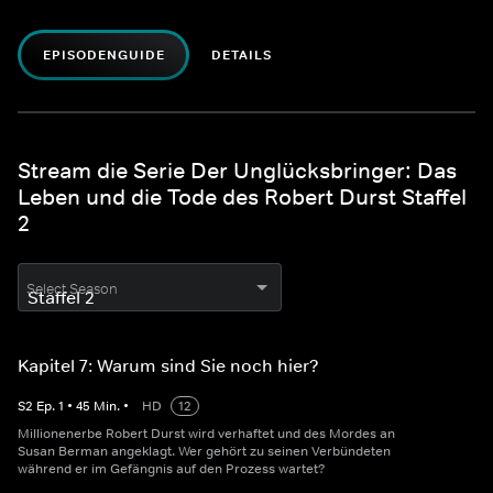
EPISODENGUIDE
DETAILS
Stream die Serie Der Unglücksbringer: Das
Leben und die Tode des Robert Durst Staffel
2
Select Season
Kapitel 7: Warum sind Sie noch hier?
S
2
Ep.
1
•
45
Min.
•
HD
12
Millionenerbe Robert Durst wird verhaftet und des Mordes an
Susan Berman angeklagt. Wer gehört zu seinen Verbündeten
während er im Gefängnis auf den Prozess wartet?