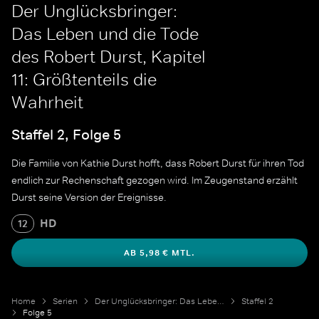
Der Unglücksbringer:
Das Leben und die Tode
des Robert Durst, Kapitel
11: Größtenteils die
Wahrheit
Staffel 2, Folge 5
Die Familie von Kathie Durst hofft, dass Robert Durst für ihren Tod
endlich zur Rechenschaft gezogen wird. Im Zeugenstand erzählt
Durst seine Version der Ereignisse.
HD
12
AB 5,98 € MTL.
Home
Serien
Der Unglücksbringer: Das Leben und die Tode des Robert Durst
Staffel 2
Folge 5