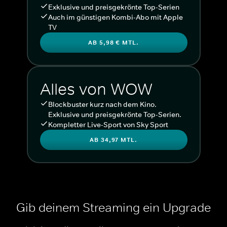
Exklusive und preisgekrönte Top-Serien
Auch im günstigen Kombi-Abo mit Apple
TV
AB 5,98 € MTL.
Alles von WOW
Blockbuster kurz nach dem Kino.
Exklusive und preisgekrönte Top-Serien.
Kompletter Live-Sport von Sky Sport
AB 34,97 MTL.
Gib deinem Streaming ein Upgrade