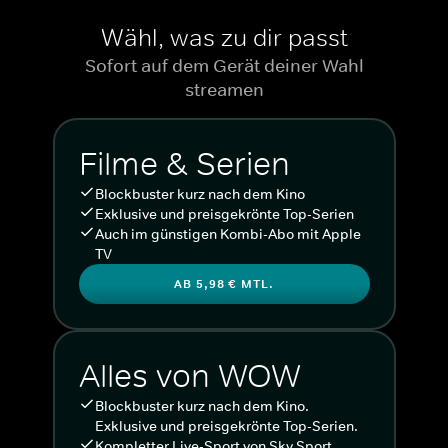
Wähl, was zu dir passt
Sofort auf dem Gerät deiner Wahl
streamen
Filme & Serien
Blockbuster kurz nach dem Kino
Exklusive und preisgekrönte Top-Serien
Auch im günstigen Kombi-Abo mit Apple
TV
AB 5,98 € MTL.
Alles von WOW
Blockbuster kurz nach dem Kino.
Exklusive und preisgekrönte Top-Serien.
Kompletter Live-Sport von Sky Sport