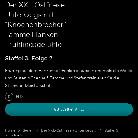
Der XXL-Ostfriese -
Unterwegs mit
"Knochenbrecher"
Tamme Hanken,
Frühlingsgefühle
Staffel 3, Folge 2
Frühling auf dem Hankenhof: Fohlen erkunden erstmals die Weide
und Stuten blühen auf. Tamme und Stefan trainieren für die
Steinwurf-Meisterschaft.
HD
0
AB 5,98 € MTL.
Home
Serien
Der XXL-Ostfriese - Unterwegs mit "Knochenbrecher" Tamme Hanken
Staffel 3
Folge 2