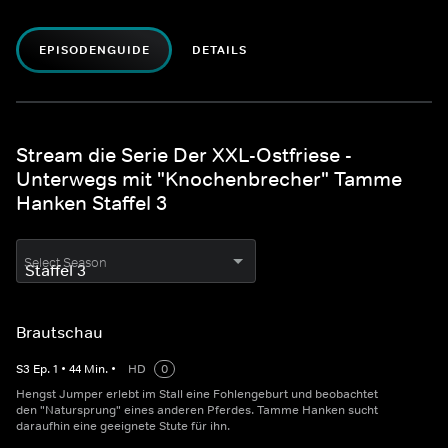
EPISODENGUIDE
DETAILS
Stream die Serie Der XXL-Ostfriese -
Unterwegs mit "Knochenbrecher" Tamme
Hanken Staffel 3
Select Season
Brautschau
S
3
Ep.
1
•
44
Min.
•
HD
0
Hengst Jumper erlebt im Stall eine Fohlengeburt und beobachtet
den "Natursprung" eines anderen Pferdes. Tamme Hanken sucht
daraufhin eine geeignete Stute für ihn.