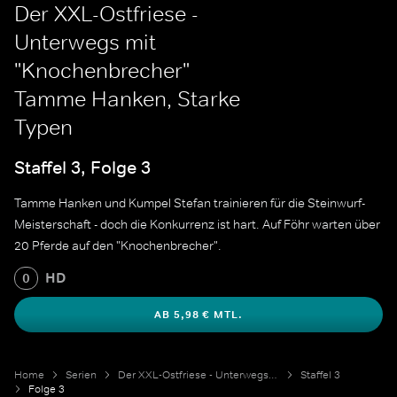
Der XXL-Ostfriese -
Unterwegs mit
"Knochenbrecher"
Tamme Hanken, Starke
Typen
Staffel 3, Folge 3
Tamme Hanken und Kumpel Stefan trainieren für die Steinwurf-
Meisterschaft - doch die Konkurrenz ist hart. Auf Föhr warten über
20 Pferde auf den "Knochenbrecher".
HD
0
AB 5,98 € MTL.
Home
Serien
Der XXL-Ostfriese - Unterwegs mit "Knochenbrecher" Tamme Hanken
Staffel 3
Folge 3