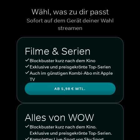
Wähl, was zu dir passt
Sofort auf dem Gerät deiner Wahl
streamen
Filme & Serien
Blockbuster kurz nach dem Kino
Exklusive und preisgekrönte Top-Serien
Auch im günstigen Kombi-Abo mit Apple
TV
AB 5,98 € MTL.
Alles von WOW
Blockbuster kurz nach dem Kino.
Exklusive und preisgekrönte Top-Serien.
Kompletter Live-Sport von Sky Sport