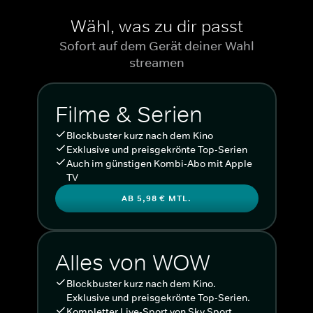
Wähl, was zu dir passt
Sofort auf dem Gerät deiner Wahl
streamen
Filme & Serien
Blockbuster kurz nach dem Kino
Exklusive und preisgekrönte Top-Serien
Auch im günstigen Kombi-Abo mit Apple
TV
AB 5,98 € MTL.
Alles von WOW
Blockbuster kurz nach dem Kino.
Exklusive und preisgekrönte Top-Serien.
Kompletter Live-Sport von Sky Sport