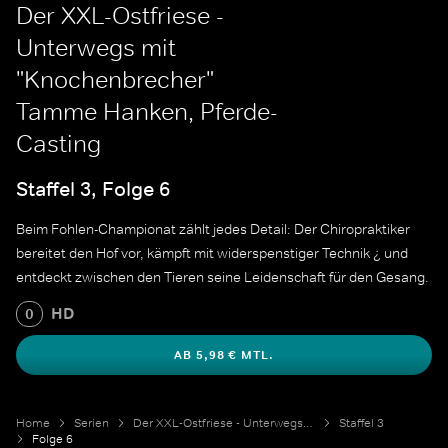
Der XXL-Ostfriese -
Unterwegs mit
"Knochenbrecher"
Tamme Hanken, Pferde-
Casting
Staffel 3, Folge 6
Beim Fohlen-Championat zählt jedes Detail: Der Chiropraktiker
bereitet den Hof vor, kämpft mit widerspenstiger Technik ¿ und
entdeckt zwischen den Tieren seine Leidenschaft für den Gesang.
HD
0
AB 5,98 € MTL.
Home
Serien
Der XXL-Ostfriese - Unterwegs mit "Knochenbrecher" Tamme Hanken
Staffel 3
Folge 6