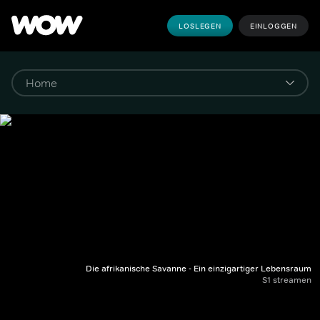
LOSLEGEN
EINLOGGEN
Die afrikanische Savanne - Ein einzigartiger Lebensraum
S1 streamen