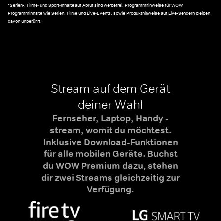
*Serien-, Filme- und Sport-Inhalte auf Abruf sind werbefrei. Programmhinweise für WOW
Programminhalte wie Serien, Filme und Live-Events, sowie Produkthinweise auf Live-Sendern bleiben
davon unberührt.
Stream auf dem Gerät
deiner Wahl
Fernseher, Laptop, Handy -
stream, womit du möchtest.
Inklusive Download-Funktionen
für alle mobilen Geräte. Buchst
du WOW Premium dazu, stehen
dir zwei Streams gleichzeitig zur
Verfügung.