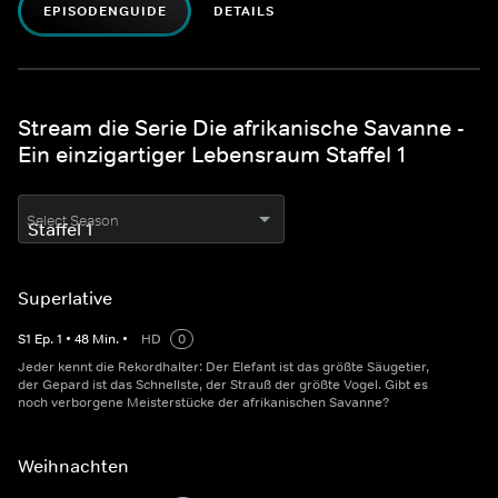
EPISODENGUIDE
DETAILS
Stream die Serie Die afrikanische Savanne -
Ein einzigartiger Lebensraum Staffel 1
Select Season
Superlative
S
1
Ep.
1
•
48
Min.
•
HD
0
Jeder kennt die Rekordhalter: Der Elefant ist das größte Säugetier,
der Gepard ist das Schnellste, der Strauß der größte Vogel. Gibt es
noch verborgene Meisterstücke der afrikanischen Savanne?
Weihnachten