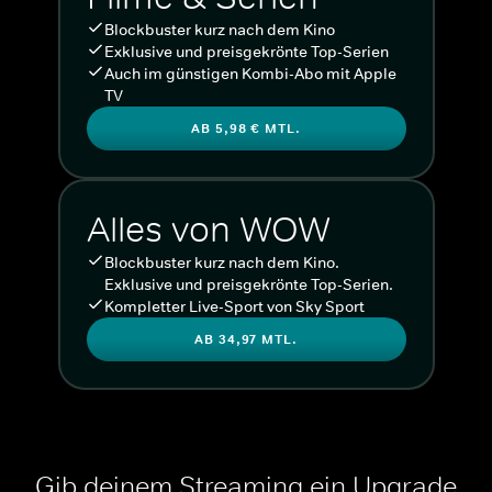
Blockbuster kurz nach dem Kino
Exklusive und preisgekrönte Top-Serien
Auch im günstigen Kombi-Abo mit Apple
TV
AB 5,98 € MTL.
Alles von WOW
Blockbuster kurz nach dem Kino.
Exklusive und preisgekrönte Top-Serien.
Kompletter Live-Sport von Sky Sport
AB 34,97 MTL.
Gib deinem Streaming ein Upgrade