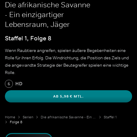
Die afrikanische Savanne
- Ein einzigartiger
Lebensraum, Jäger
Staffel 1, Folge 8
Wenn Raubtiere angreifen, spielen äußere Begebenheiten eine
Rolle für ihren Erfolg. Die Windrichtung, die Position des Ziels und
die angewandte Strategie der Beutegreifer spielen eine wichtige
Rolle.
HD
6
AB 5,98 € MTL.
Home
Serien
Die afrikanische Savanne - Ein einzigartiger Lebensraum
Staffel 1
Folge 8