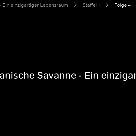
- Ein einzigartiger Lebensraum
Staffel 1
Folge 4
kanische Savanne - Ein einziga