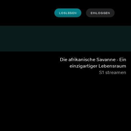
LOSLEGEN
EINLOGGEN
Die afrikanische Savanne - Ein
einzigartiger Lebensraum
S1 streamen