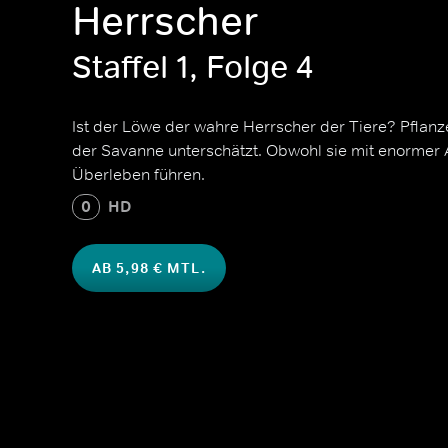
Herrscher
Staffel 1, Folge 4
Ist der Löwe der wahre Herrscher der Tiere? Pflan
der Savanne unterschätzt. Obwohl sie mit enorme
Überleben führen.
0
HD
AB 5,98 € MTL.