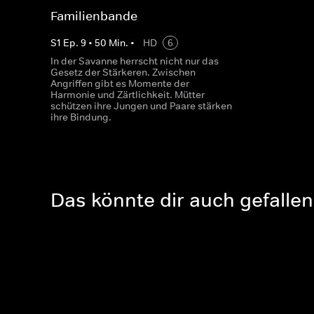
Familienbande
S
1
Ep.
9
•
50
Min.
•
HD
6
In der Savanne herrscht nicht nur das
Gesetz der Stärkeren. Zwischen
Angriffen gibt es Momente der
Harmonie und Zärtlichkeit. Mütter
schützen ihre Jungen und Paare stärken
ihre Bindung.
Das könnte dir auch gefallen