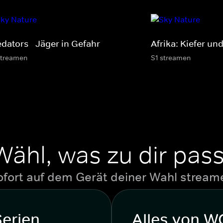
edators - Jäger in Gefahr
Afrika: Kiefer un
streamen
S1 streamen
Wähl, was zu dir pass
ofort auf dem Gerät deiner Wahl stream
Serien
Alles von 