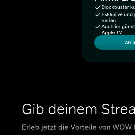
Blockbuster k
Exklusive und 
Serien
Auch im günst
Apple TV
AB 5
Gib deinem Stre
Erleb jetzt die Vorteile von WOW