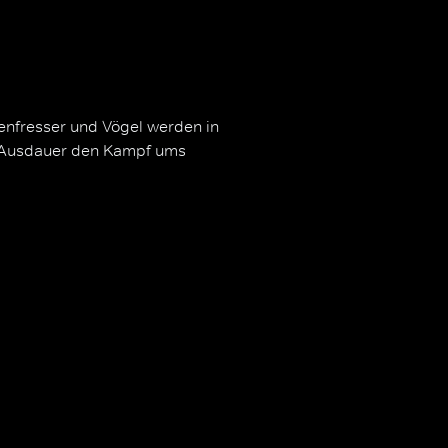
zenfresser und Vögel werden in
r Ausdauer den Kampf ums