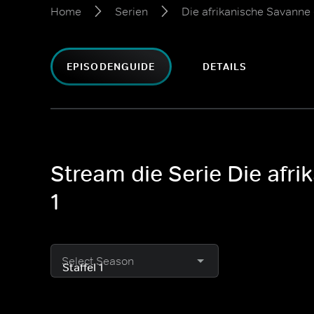
Home
Serien
Die afrikanische Savanne 
EPISODENGUIDE
DETAILS
Stream die Serie Die afri
1
Select Season