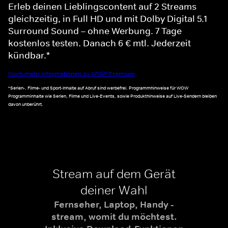
Erleb deinen Lieblingscontent auf 2 Streams
gleichzeitig, in Full HD und mit Dolby Digital 5.1
Surround Sound – ohne Werbung. 7 Tage
kostenlos testen. Danach 6 € mtl. Jederzeit
kündbar.*
Noch mehr Informationen zu WOW Premium
*Serien-, Filme- und Sport-Inhalte auf Abruf sind werbefrei. Programmhinweise für WOW
Programminhalte wie Serien, Filme und Live-Events, sowie Produkthinweise auf Live-Sendern bleiben
davon unberührt.
Stream auf dem Gerät
deiner Wahl
Fernseher, Laptop, Handy -
stream, womit du möchtest.