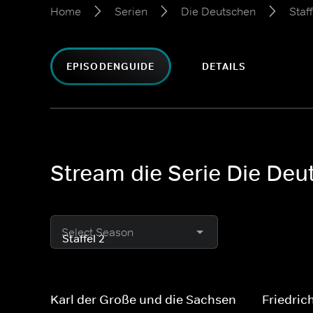
Home
Serien
Die Deutschen
Staff
EPISODENGUIDE
DETAILS
Stream die Serie Die Deut
Select Season
Karl der Große und die Sachsen
Friedric