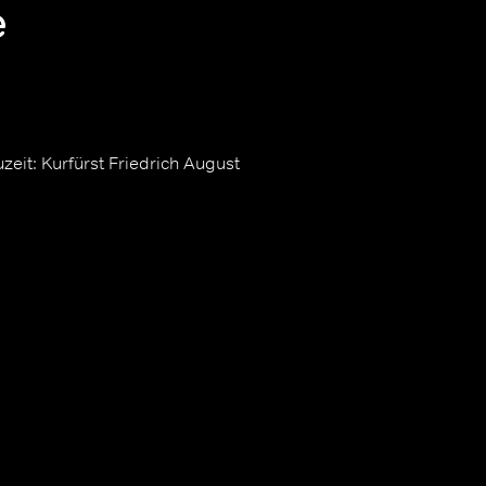
e
zeit: Kurfürst Friedrich August