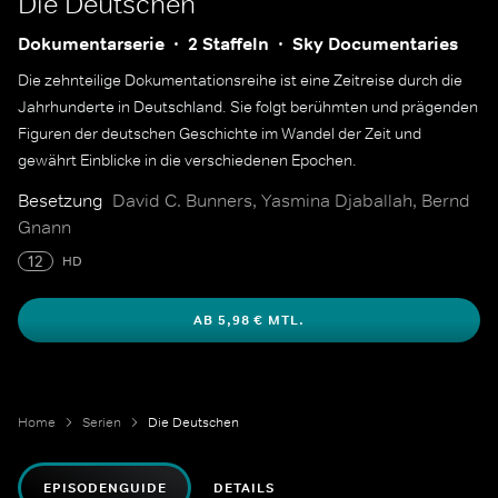
Die Deutschen
Dokumentarserie
2 Staffeln
Sky Documentaries
Die zehnteilige Dokumentationsreihe ist eine Zeitreise durch die
Jahrhunderte in Deutschland. Sie folgt berühmten und prägenden
Figuren der deutschen Geschichte im Wandel der Zeit und
gewährt Einblicke in die verschiedenen Epochen.
Besetzung
David C. Bunners, Yasmina Djaballah, Bernd
Gnann
12
HD
AB 5,98 € MTL.
Home
Serien
Die Deutschen
EPISODENGUIDE
DETAILS