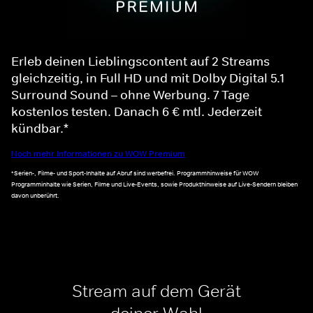
Erleb deinen Lieblingscontent auf 2 Streams
gleichzeitig, in Full HD und mit Dolby Digital 5.1
Surround Sound – ohne Werbung. 7 Tage
kostenlos testen. Danach 6 € mtl. Jederzeit
kündbar.*
Noch mehr Informationen zu WOW Premium
*Serien-, Filme- und Sport-Inhalte auf Abruf sind werbefrei. Programmhinweise für WOW
Programminhalte wie Serien, Filme und Live-Events, sowie Produkthinweise auf Live-Sendern bleiben
davon unberührt.
Stream auf dem Gerät