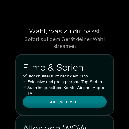
Wähl, was zu dir passt
Sofort auf dem Gerät deiner Wahl
streamen
Filme & Serien
Blockbuster kurz nach dem Kino
Exklusive und preisgekrönte Top-Serien
Auch im günstigen Kombi-Abo mit Apple
TV
AB 5,98 € MTL.
Alles von WOW