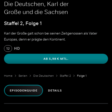
Die Deutschen, Karl der
Große und die Sachsen
Staffel 2, Folge 1
Karl der Große galt schon bei seinen Zeitgenossen als Vater
Europas, denn er prägte den Kontinent.
HD
12
AB 5,98 € MTL.
Home
Serien
Die Deutschen
Staffel 2
Folge 1
EPISODENGUIDE
DETAILS