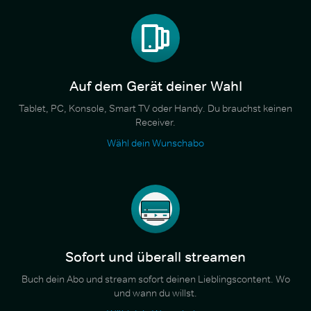
Auf dem Gerät deiner Wahl
Tablet, PC, Konsole, Smart TV oder Handy. Du brauchst keinen
Receiver.
Wähl dein Wunschabo
Sofort und überall streamen
Buch dein Abo und stream sofort deinen Lieblingscontent. Wo
und wann du willst.