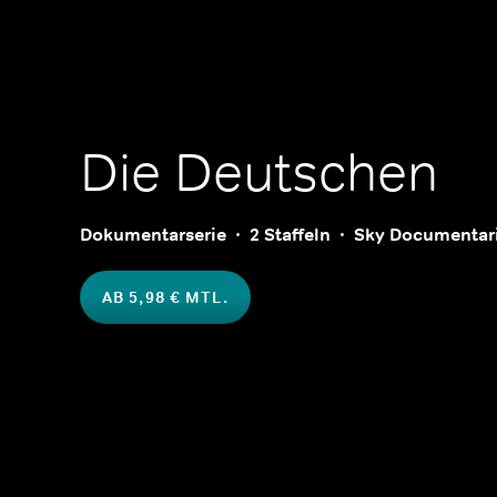
Die Deutschen
Dokumentarserie
2 Staffeln
Sky Documentar
AB 5,98 € MTL.