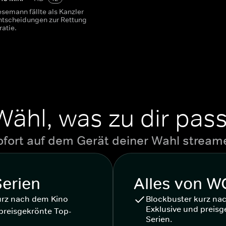
esemann fällte als Kanzler
ntscheidungen zur Rettung
atie.
Wähl, was zu dir pass
ofort auf dem Gerät deiner Wahl stream
Serien
Alles von 
urz nach dem Kino
Blockbuster kurz na
Exklusive und preisg
preisgekrönte Top-
Serien.