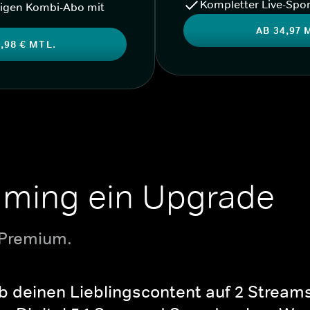
Kompletter Live-Spor
igen Kombi-Abo mit
AB 34,97 
,98 € MTL.
aming ein Upgrade
 Premium.
b deinen Lieblingscontent auf 2 Streams 