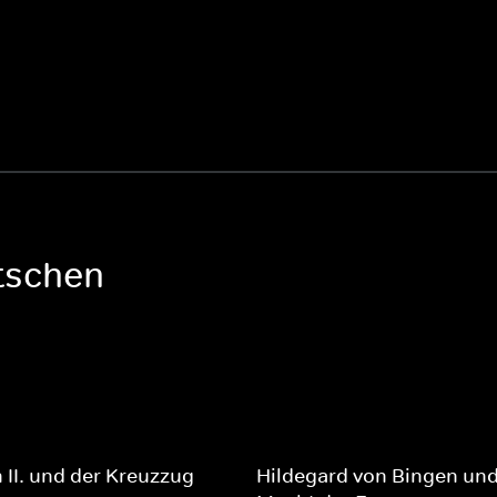
tschen
h II. und der Kreuzzug
Hildegard von Bingen und