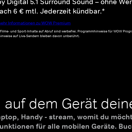
y Digital 5.1 Surround Sound – ohne Wer
ch 6 € mtl. Jederzeit kündbar.*
ehr Informationen zu WOW Premium
, Filme- und Sport-Inhalte auf Abruf sind werbefrei. Programmhinweise für WOW Progr
inweise auf Live-Sendern bleiben davon unberührt.
 auf dem Gerät dein
aptop, Handy - stream, womit du möchte
nktionen für alle mobilen Geräte. B