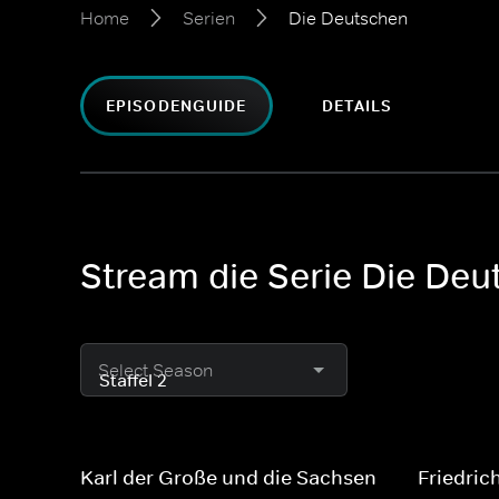
Home
Serien
Die Deutschen
EPISODENGUIDE
DETAILS
Stream die Serie Die Deu
Select Season
Karl der Große und die Sachsen
Friedric