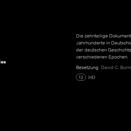
Die zehnteilige Dokumenta
Jahrhunderte in Deutschl
der deutschen Geschichte
verschiedenen Epochen.
ies
Besetzung
David C. Bunn
12
HD