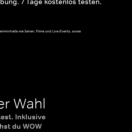
bung. 7 Tage kostenlos testen.
amminhalte wie Serien, Filme und Live-Events, sowie
er Wahl
st. Inklusive
uchst du WOW