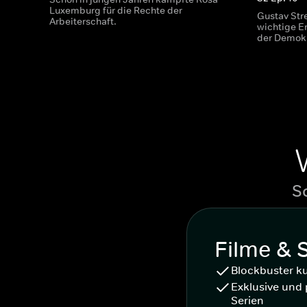
Luxemburg für die Rechte der
Gustav Str
Arbeiterschaft.
wichtige E
der Demokr
S
Filme & 
Blockbuster k
Exklusive und 
Serien