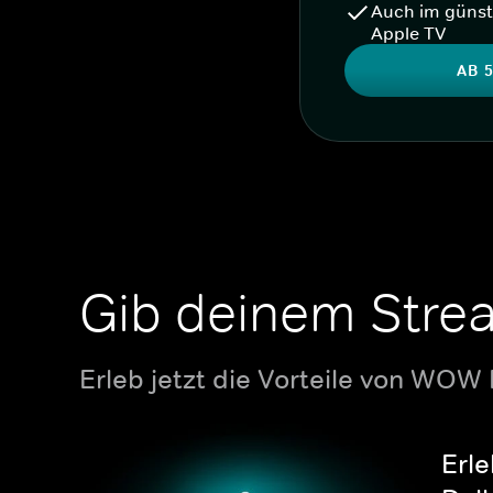
Auch im günst
Apple TV
AB 5
Gib deinem Stre
Erleb jetzt die Vorteile von WOW
Erle