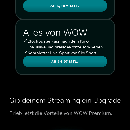
AB 5,98 € MTL.
Alles von WOW
Blockbuster kurz nach dem Kino.
Exklusive und preisgekrönte Top-Serien.
Kompletter Live-Sport von Sky Sport
AB 34,97 MTL.
Gib deinem Streaming ein Upgrade
Erleb jetzt die Vorteile von WOW Premium.