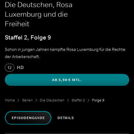
Die Deutschen, Rosa
Luxemburg und die
Freiheit
Staffel 2, Folge 9
Schon in jungen Jahren kämpfte Rosa Luxemburg für die Rechte
der Arbeiterschaft.
HD
12
AB 5,98 € MTL.
Home
Serien
Die Deutschen
Staffel 2
Folge 9
EPISODENGUIDE
DETAILS