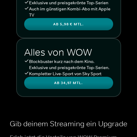
Exklusive und preisgekrönte Top-Serien
Auch im günstigen Kombi-Abo mit Apple
TV
AB 5,98 € MTL.
Alles von WOW
Blockbuster kurz nach dem Kino.
Exklusive und preisgekrönte Top-Serien.
Kompletter Live-Sport von Sky Sport
AB 34,97 MTL.
Gib deinem Streaming ein Upgrade