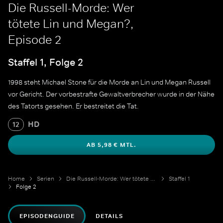
Die Russell-Morde: Wer
tötete Lin und Megan?,
Episode 2
Staffel 1, Folge 2
1998 steht Michael Stone für die Morde an Lin und Megan Russell
vor Gericht. Der vorbestrafte Gewaltverbrecher wurde in der Nähe
des Tatorts gesehen. Er bestreitet die Tat.
HD
12
AB 5,98 € MTL.
Home
Serien
Die Russell-Morde: Wer tötete Lin und Megan?
Staffel 1
Folge 2
EPISODENGUIDE
DETAILS