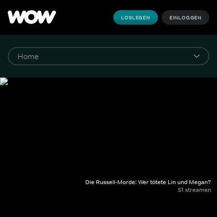
LOSLEGEN
EINLOGGEN
Die Russell-Morde: Wer tötete Lin und Megan?
S1 streamen