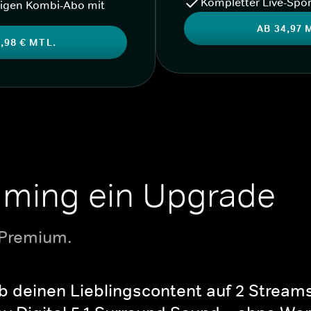
Kompletter Live-Spor
igen Kombi-Abo mit
AB 34,97 
,98 € MTL.
aming ein Upgrade
 Premium.
b deinen Lieblingscontent auf 2 Streams 