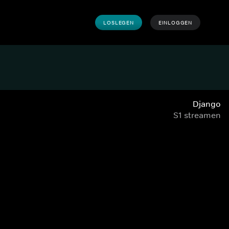
LOSLEGEN
EINLOGGEN
Django
S1 streamen