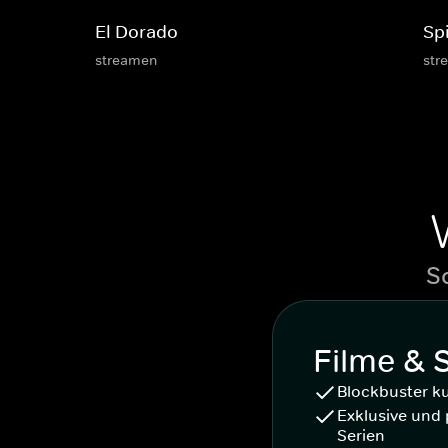
El Dorado
Sp
streamen
str
S
Filme & 
Blockbuster k
Exklusive und 
Serien