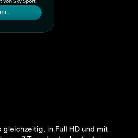
t von Sky Sport
MTL.
gleichzeitig, in Full HD und mit