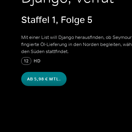
Staffel 1, Folge 5
Mit einer List will Django herausfinden, ob Seymour e
fingierte Öl-Lieferung in den Norden begleiten, wäh
den Süden stattfindet.
12
HD
AB 5,98 € MTL.