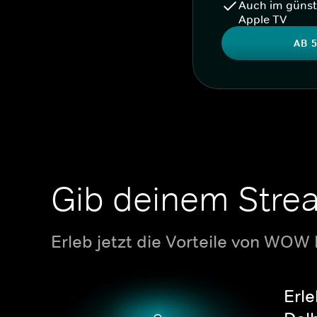
Auch im günst
Apple TV
AB 5
Gib deinem Stre
Erleb jetzt die Vorteile von WOW
Erle