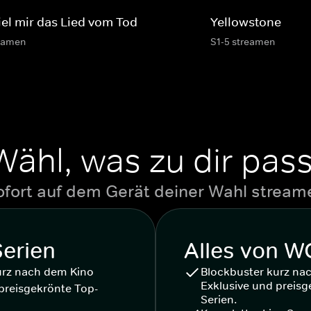
iel mir das Lied vom Tod
Yellowstone
eamen
S1-5 streamen
Wähl, was zu dir pass
ofort auf dem Gerät deiner Wahl stream
Serien
Alles von 
urz nach dem Kino
Blockbuster kurz na
Exklusive und preisg
preisgekrönte Top-
Serien.