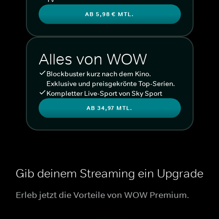
AB 5,98 € MTL.
Alles von WOW
Blockbuster kurz nach dem Kino.
Exklusive und preisgekrönte Top-Serien.
Kompletter Live-Sport von Sky Sport
AB 34,97 MTL.
Gib deinem Streaming ein Upgrade
Erleb jetzt die Vorteile von WOW Premium.