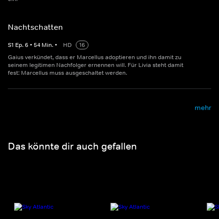
Nachtschatten
S
1
Ep.
6
•
54
Min.
•
HD
16
Gaius verkündet, dass er Marcellus adoptieren und ihn damit zu
seinem legitimen Nachfolger ernennen will. Für Livia steht damit
fest: Marcellus muss ausgeschaltet werden.
mehr
Das könnte dir auch gefallen