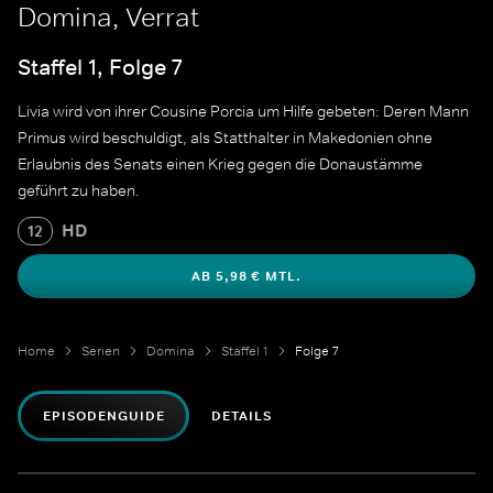
Domina, Verrat
Staffel 1, Folge 7
Livia wird von ihrer Cousine Porcia um Hilfe gebeten: Deren Mann
Primus wird beschuldigt, als Statthalter in Makedonien ohne
Erlaubnis des Senats einen Krieg gegen die Donaustämme
geführt zu haben.
HD
12
AB 5,98 € MTL.
Home
Serien
Domina
Staffel 1
Folge 7
EPISODENGUIDE
DETAILS