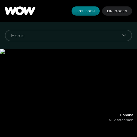
LOSLEGEN
EINLOGGEN
Domina
S1-2 streamen