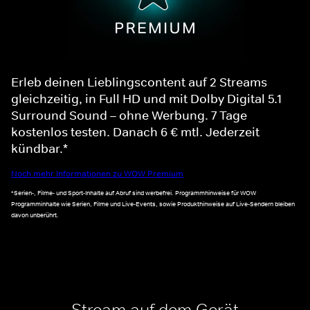
Erleb deinen Lieblingscontent auf 2 Streams
gleichzeitig, in Full HD und mit Dolby Digital 5.1
Surround Sound – ohne Werbung. 7 Tage
kostenlos testen. Danach 6 € mtl. Jederzeit
kündbar.*
Noch mehr Informationen zu WOW Premium
*Serien-, Filme- und Sport-Inhalte auf Abruf sind werbefrei. Programmhinweise für WOW
Programminhalte wie Serien, Filme und Live-Events, sowie Produkthinweise auf Live-Sendern bleiben
davon unberührt.
Stream auf dem Gerät