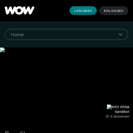
LOSLEGEN
EINLOGGEN
Sanditon
S1-3 streamen