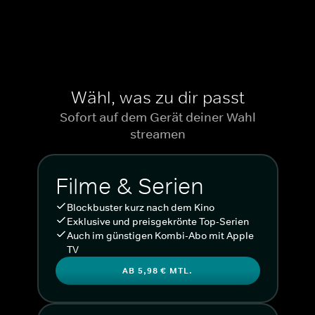
Wähl, was zu dir passt
Sofort auf dem Gerät deiner Wahl
streamen
Filme & Serien
Blockbuster kurz nach dem Kino
Exklusive und preisgekrönte Top-Serien
Auch im günstigen Kombi-Abo mit Apple
TV
AB 5,98 € MTL.