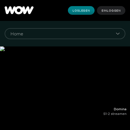
LOSLEGEN
EINLOGGEN
Domina
S1-2 streamen