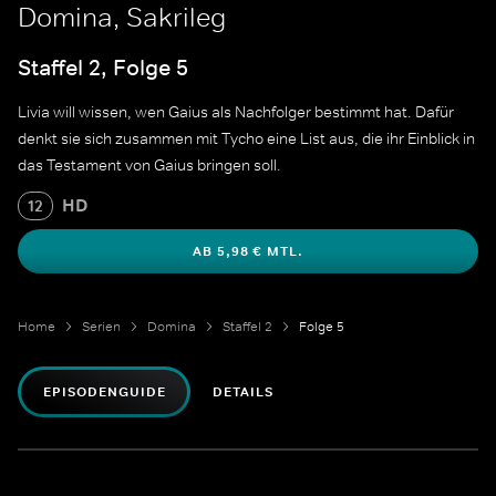
Domina, Sakrileg
Staffel 2, Folge 5
Livia will wissen, wen Gaius als Nachfolger bestimmt hat. Dafür
denkt sie sich zusammen mit Tycho eine List aus, die ihr Einblick in
das Testament von Gaius bringen soll.
HD
12
AB 5,98 € MTL.
Home
Serien
Domina
Staffel 2
Folge 5
EPISODENGUIDE
DETAILS