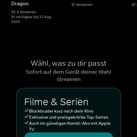
Dragon
S1 streamen
S1
S2-3 streamen
S1 verfügbar bis 21 Aug.
2026
Wähl, was zu dir passt
Sofort auf dem Gerät deiner Wahl
streamen
Filme & Serien
Blockbuster kurz nach dem Kino
Exklusive und preisgekrönte Top-Serien
Auch im günstigen Kombi-Abo mit Apple
TV