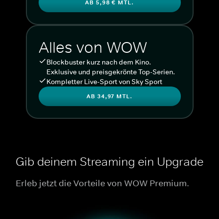
AB 5,98 € MTL.
Alles von WOW
Blockbuster kurz nach dem Kino.
Exklusive und preisgekrönte Top-Serien.
Kompletter Live-Sport von Sky Sport
AB 34,97 MTL.
Gib deinem Streaming ein Upgrade
Erleb jetzt die Vorteile von WOW Premium.