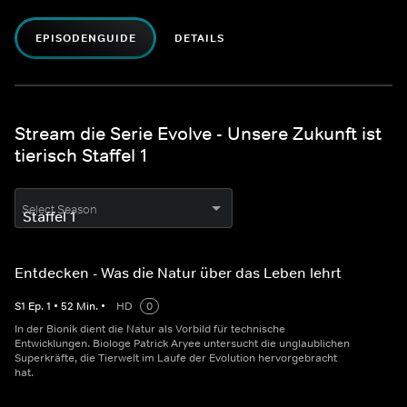
EPISODENGUIDE
DETAILS
Stream die Serie Evolve - Unsere Zukunft ist
tierisch Staffel 1
Select Season
Entdecken - Was die Natur über das Leben lehrt
S
1
Ep.
1
•
52
Min.
•
HD
0
In der Bionik dient die Natur als Vorbild für technische
Entwicklungen. Biologe Patrick Aryee untersucht die unglaublichen
Superkräfte, die Tierwelt im Laufe der Evolution hervorgebracht
hat.