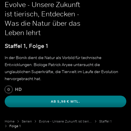
Evolve - Unsere Zukunft
ist tierisch, Entdecken -
Was die Natur über das
Leben lehrt
Staffel 1, Folge 1
In der Bionik dient die Natur als Vorbild für technische
Entwicklungen. Biologe Patrick Aryee untersucht die
unglaublichen Superkräfte, die Tierwelt im Laufe der Evolution
hervorgebracht hat.
HD
0
AB 5,98 € MTL.
Home
Serien
Evolve - Unsere Zukunft ist tierisch
Staffel 1
Folge 1