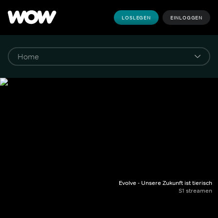
LOSLEGEN
EINLOGGEN
Evolve - Unsere Zukunft ist tierisch
S1 streamen