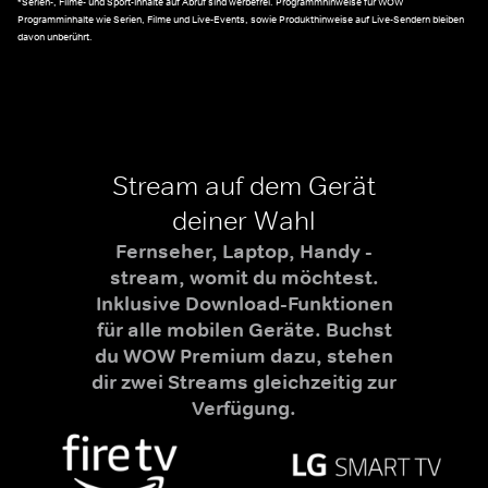
*Serien-, Filme- und Sport-Inhalte auf Abruf sind werbefrei. Programmhinweise für WOW
Programminhalte wie Serien, Filme und Live-Events, sowie Produkthinweise auf Live-Sendern bleiben
davon unberührt.
Stream auf dem Gerät
deiner Wahl
Fernseher, Laptop, Handy -
stream, womit du möchtest.
Inklusive Download-Funktionen
für alle mobilen Geräte. Buchst
du WOW Premium dazu, stehen
dir zwei Streams gleichzeitig zur
Verfügung.