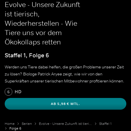
Evolve - Unsere Zukunft
ist tierisch,
Wiederherstellen - Wie
Tiere uns vor dem
Ökokollaps retten
Staffel 1, Folge 6
Werden uns Tiere dabei helfen, die großen Probleme unserer Zeit
zu lösen? Biologe Patrick Aryee zeigt, wie wir von den
Superkräften unserer tierischen Mitbewohner profitieren können.
HD
6
AB 5,98 € MTL.
Home
Serien
Evolve - Unsere Zukunft ist tierisch
Staffel 1
Folge 6