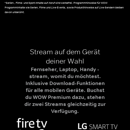
*Serien-, Filme- und Sport-Inhalte auf Abruf sind werbefrei. Programmhinweise für WOW
Programminhalte wie Serien, Filme und Live-Events, sowie Produkthinweise auf Live-Sendern bleiben
davon unberührt.
Stream auf dem Gerät
deiner Wahl
Fernseher, Laptop, Handy -
stream, womit du möchtest.
Inklusive Download-Funktionen
für alle mobilen Geräte. Buchst
du WOW Premium dazu, stehen
dir zwei Streams gleichzeitig zur
Verfügung.