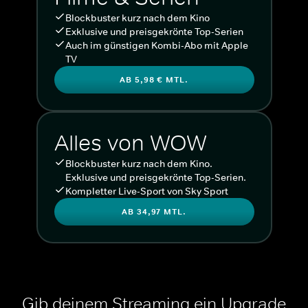
Blockbuster kurz nach dem Kino
Exklusive und preisgekrönte Top-Serien
Auch im günstigen Kombi-Abo mit Apple
TV
AB 5,98 € MTL.
Alles von WOW
Blockbuster kurz nach dem Kino.
Exklusive und preisgekrönte Top-Serien.
Kompletter Live-Sport von Sky Sport
AB 34,97 MTL.
Gib deinem Streaming ein Upgrade