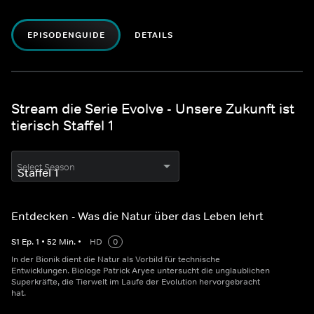
EPISODENGUIDE
DETAILS
Stream die Serie Evolve - Unsere Zukunft ist
tierisch Staffel 1
Select Season
Entdecken - Was die Natur über das Leben lehrt
S
1
Ep.
1
•
52
Min.
•
HD
0
In der Bionik dient die Natur als Vorbild für technische
Entwicklungen. Biologe Patrick Aryee untersucht die unglaublichen
Superkräfte, die Tierwelt im Laufe der Evolution hervorgebracht
hat.