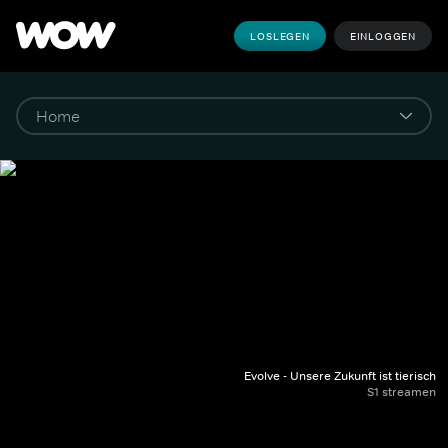
LOSLEGEN
EINLOGGEN
Evolve - Unsere Zukunft ist tierisch
S1 streamen