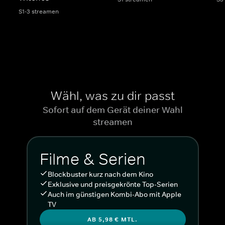
S1-3 streamen
Wähl, was zu dir passt
Sofort auf dem Gerät deiner Wahl
streamen
Filme & Serien
Blockbuster kurz nach dem Kino
Exklusive und preisgekrönte Top-Serien
Auch im günstigen Kombi-Abo mit Apple
TV
AB 5,98 € MTL.