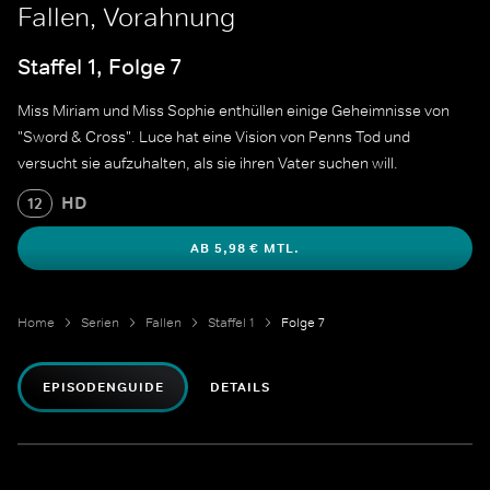
Fallen, Vorahnung
Staffel 1, Folge 7
Miss Miriam und Miss Sophie enthüllen einige Geheimnisse von
"Sword & Cross". Luce hat eine Vision von Penns Tod und
versucht sie aufzuhalten, als sie ihren Vater suchen will.
HD
12
AB 5,98 € MTL.
Home
Serien
Fallen
Staffel 1
Folge 7
EPISODENGUIDE
DETAILS