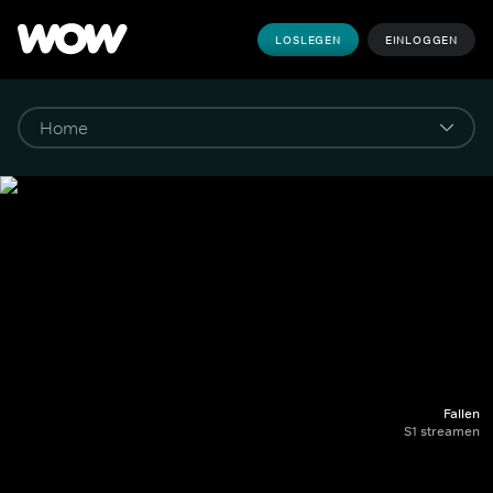
LOSLEGEN
EINLOGGEN
Fallen
S1 streamen