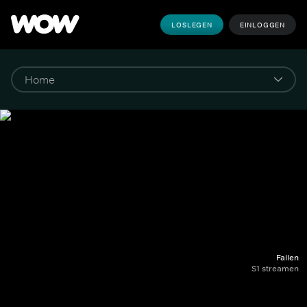
LOSLEGEN
EINLOGGEN
Fallen
S1 streamen