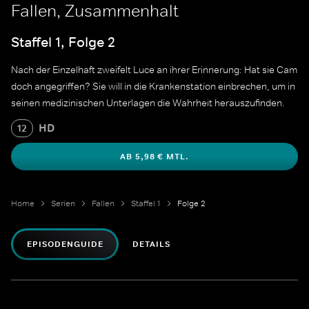
Fallen, Zusammenhalt
Staffel 1, Folge 2
Nach der Einzelhaft zweifelt Luce an ihrer Erinnerung: Hat sie Cam
doch angegriffen? Sie will in die Krankenstation einbrechen, um in
seinen medizinischen Unterlagen die Wahrheit herauszufinden.
HD
12
AB 5,98 € MTL.
Home
Serien
Fallen
Staffel 1
Folge 2
EPISODENGUIDE
DETAILS