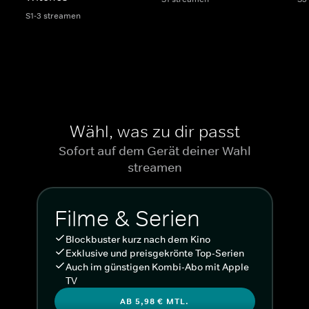
S1-3 streamen
Wähl, was zu dir passt
Sofort auf dem Gerät deiner Wahl
streamen
Filme & Serien
Blockbuster kurz nach dem Kino
Exklusive und preisgekrönte Top-Serien
Auch im günstigen Kombi-Abo mit Apple
TV
AB 5,98 € MTL.