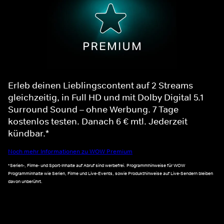
Erleb deinen Lieblingscontent auf 2 Streams
gleichzeitig, in Full HD und mit Dolby Digital 5.1
Surround Sound – ohne Werbung. 7 Tage
kostenlos testen. Danach 6 € mtl. Jederzeit
kündbar.*
Noch mehr Informationen zu WOW Premium
*Serien-, Filme- und Sport-Inhalte auf Abruf sind werbefrei. Programmhinweise für WOW
Programminhalte wie Serien, Filme und Live-Events, sowie Produkthinweise auf Live-Sendern bleiben
davon unberührt.