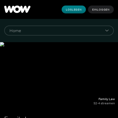
LOSLEGEN
EINLOGGEN
Family Law
S2-4 streamen