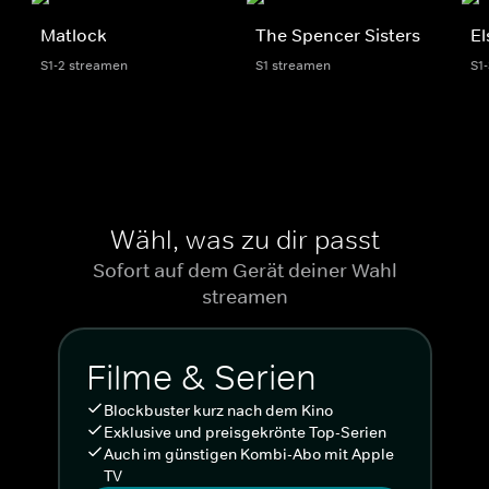
Matlock
The Spencer Sisters
El
S1-2 streamen
S1 streamen
S1
Wähl, was zu dir passt
Sofort auf dem Gerät deiner Wahl
streamen
Filme & Serien
Blockbuster kurz nach dem Kino
Exklusive und preisgekrönte Top-Serien
Auch im günstigen Kombi-Abo mit Apple
TV