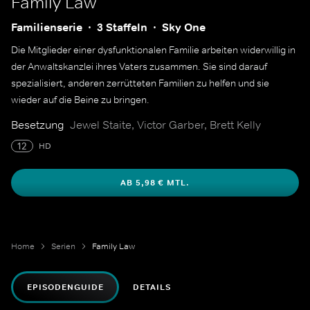
Family Law
Familienserie
3 Staffeln
Sky One
Die Mitglieder einer dysfunktionalen Familie arbeiten widerwillig in
der Anwaltskanzlei ihres Vaters zusammen. Sie sind darauf
spezialisiert, anderen zerrütteten Familien zu helfen und sie
wieder auf die Beine zu bringen.
Besetzung
Jewel Staite, Victor Garber, Brett Kelly
12
HD
AB 5,98 € MTL.
Home
Serien
Family Law
EPISODENGUIDE
DETAILS