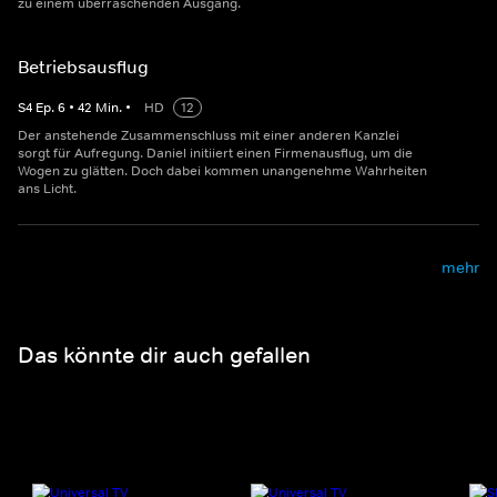
zu einem überraschenden Ausgang.
Betriebsausflug
S
4
Ep.
6
•
42
Min.
•
HD
12
Der anstehende Zusammenschluss mit einer anderen Kanzlei
sorgt für Aufregung. Daniel initiiert einen Firmenausflug, um die
Wogen zu glätten. Doch dabei kommen unangenehme Wahrheiten
ans Licht.
mehr
Das könnte dir auch gefallen