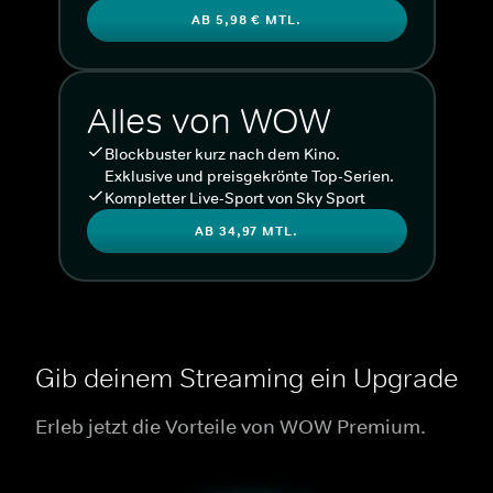
AB 5,98 € MTL.
Alles von WOW
Blockbuster kurz nach dem Kino.
Exklusive und preisgekrönte Top-Serien.
Kompletter Live-Sport von Sky Sport
AB 34,97 MTL.
Gib deinem Streaming ein Upgrade
Erleb jetzt die Vorteile von WOW Premium.