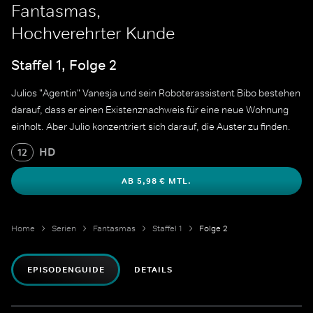
Fantasmas,
Hochverehrter Kunde
Staffel 1, Folge 2
Julios "Agentin" Vanesja und sein Roboterassistent Bibo bestehen
darauf, dass er einen Existenznachweis für eine neue Wohnung
einholt. Aber Julio konzentriert sich darauf, die Auster zu finden.
HD
12
AB 5,98 € MTL.
Home
Serien
Fantasmas
Staffel 1
Folge 2
EPISODENGUIDE
DETAILS