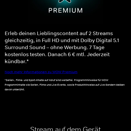
Erleb deinen Lieblingscontent auf 2 Streams
gleichzeitig, in Full HD und mit Dolby Digital 5.1
Surround Sound – ohne Werbung. 7 Tage
kostenlos testen. Danach 6 € mtl. Jederzeit
kündbar.*
Noch mehr Informationen zu WOW Premium
*Serien-, Filme- und Sport-Inhalte auf Abruf sind werbefrei. Programmhinweise für WOW
Programminhalte wie Serien, Filme und Live-Events, sowie Produkthinweise auf Live-Sendern bleiben
davon unberührt.
Stream auf dem Gerät