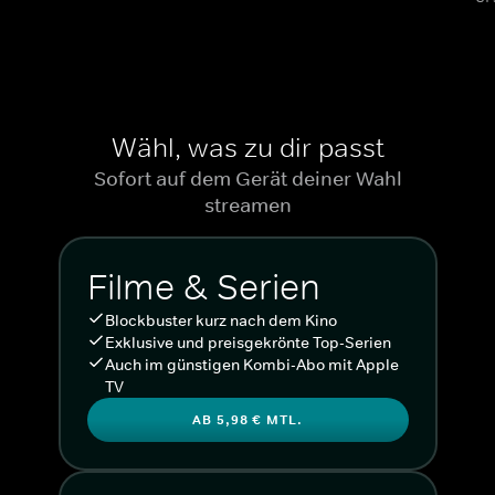
Wähl, was zu dir passt
Sofort auf dem Gerät deiner Wahl
streamen
Filme & Serien
Blockbuster kurz nach dem Kino
Exklusive und preisgekrönte Top-Serien
Auch im günstigen Kombi-Abo mit Apple
TV
AB 5,98 € MTL.