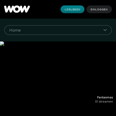
LOSLEGEN
EINLOGGEN
Fantasmas
S1 streamen