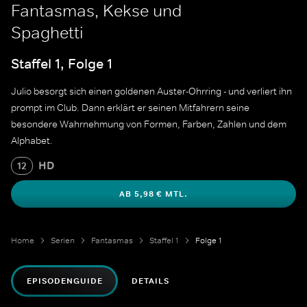
Fantasmas, Kekse und
Spaghetti
Staffel 1, Folge 1
Julio besorgt sich einen goldenen Auster-Ohrring - und verliert ihn
prompt im Club. Dann erklärt er seinen Mitfahrern seine
besondere Wahrnehmung von Formen, Farben, Zahlen und dem
Alphabet.
HD
12
AB 5,98 € MTL.
Home
Serien
Fantasmas
Staffel 1
Folge 1
EPISODENGUIDE
DETAILS