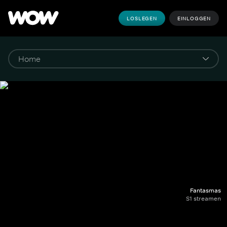
LOSLEGEN
EINLOGGEN
Fantasmas
S1 streamen