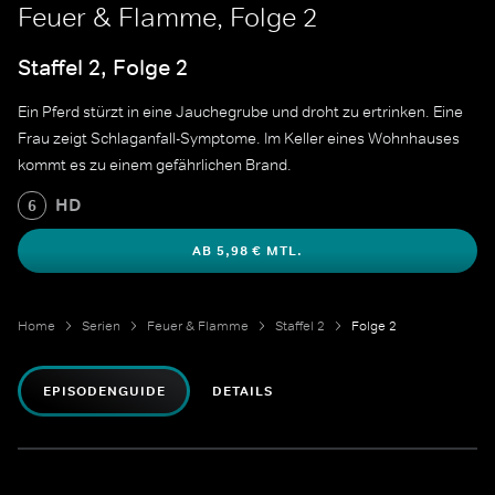
Feuer & Flamme, Folge 2
Staffel 2, Folge 2
Ein Pferd stürzt in eine Jauchegrube und droht zu ertrinken. Eine
Frau zeigt Schlaganfall-Symptome. Im Keller eines Wohnhauses
kommt es zu einem gefährlichen Brand.
HD
6
AB 5,98 € MTL.
Home
Serien
Feuer & Flamme
Staffel 2
Folge 2
EPISODENGUIDE
DETAILS