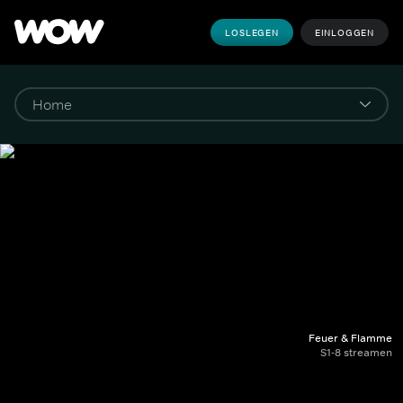
LOSLEGEN
EINLOGGEN
Feuer & Flamme
S1-8 streamen