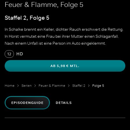
Feuer & Flamme, Folge 5
Staffel 2, Folge 5
In Schalke brennt ein Keller, dichter Rauch erschwert die Rettung.
In Horst vermutet eine Frau bei ihrer Mutter einen Schlaganfall.
Nach einem Unfall ist eine Person im Auto eingeklemmt.
HD
12
AB 5,98 € MTL.
Home
Serien
Feuer & Flamme
Staffel 2
Folge 5
EPISODENGUIDE
DETAILS