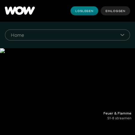
LOSLEGEN
EINLOGGEN
Feuer & Flamme
S1-8 streamen