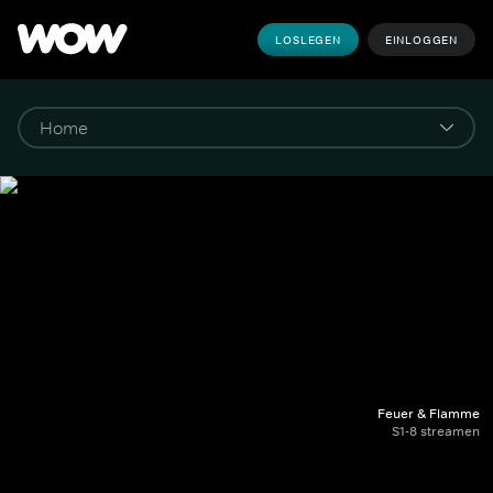
LOSLEGEN
EINLOGGEN
Feuer & Flamme
S1-8 streamen