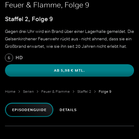
Feuer & Flamme, Folge 9
Staffel 2, Folge 9
Gegen drei Uhr wird ein Brand über einer Lagerhalle gemeldet. Die
Gelsenkirchener Feuerwehr rückt aus - nicht ahnend, dass sie ein
Großbrand erwartet, wie sie ihn seit 20 Jahren nicht erlebt hat.
HD
6
AB 5,98 € MTL.
Home
Serien
Feuer & Flamme
Staffel 2
Folge 9
EPISODENGUIDE
DETAILS