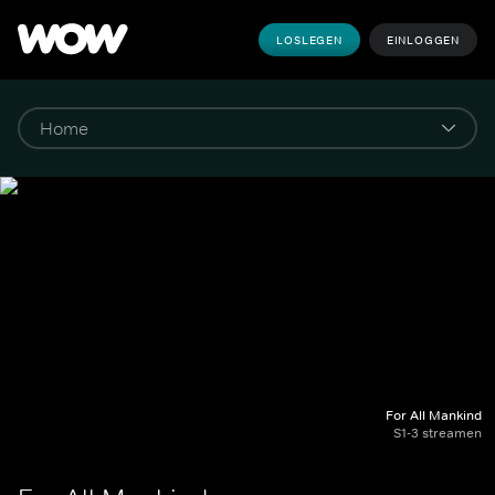
LOSLEGEN
EINLOGGEN
For All Mankind
S1-3 streamen