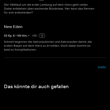
Der Wettlauf um die erste Landung auf dem Mars geht weiter.
Dabei entstehen überraschende Bündnisse. Wer kann das Rennen
für sich entscheiden?
New Eden
S
3
Ep.
6
•
58
Min.
•
HD
12
Schnell beginnen die Astronautinnen und Astronauten damit, die
ersten Basen auf dem Mars zu errichten. Doch dabei kommt es
bald zu Komplikationen.
mehr
Das könnte dir auch gefallen