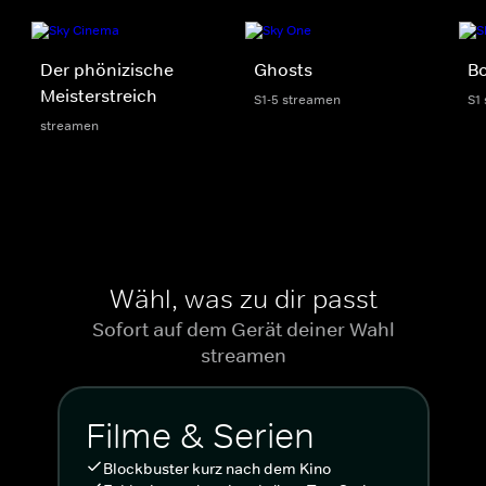
Der phönizische
Ghosts
Bo
Meisterstreich
S1-5 streamen
S1
streamen
Wähl, was zu dir passt
Sofort auf dem Gerät deiner Wahl
streamen
Filme & Serien
Blockbuster kurz nach dem Kino