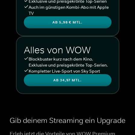
Exklusive und preisgekrönte Top-Serien
Auch im günstigen Kombi-Abo mit Apple
TV
AB 5,98 € MTL.
Alles von WOW
Blockbuster kurz nach dem Kino.
Exklusive und preisgekrönte Top-Serien.
Kompletter Live-Sport von Sky Sport
AB 34,97 MTL.
Gib deinem Streaming ein Upgrade
Erleb jetzt die Vorteile von WOW Premium.