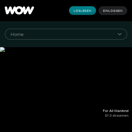
LOSLEGEN
EINLOGGEN
For All Mankind
S1-3 streamen