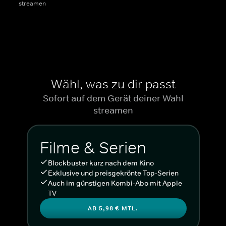
streamen
Wähl, was zu dir passt
Sofort auf dem Gerät deiner Wahl
streamen
Filme & Serien
Blockbuster kurz nach dem Kino
Exklusive und preisgekrönte Top-Serien
Auch im günstigen Kombi-Abo mit Apple
TV
AB 5,98 € MTL.