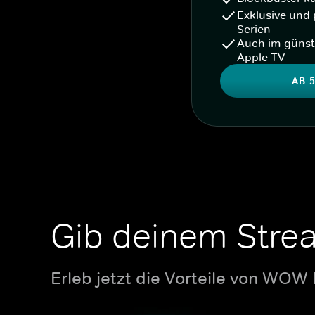
Exklusive und 
Serien
Auch im günst
Apple TV
AB 5
Gib deinem Stre
Erleb jetzt die Vorteile von WOW