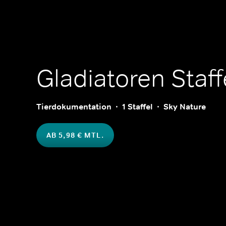
Gladiatoren
Staff
Tierdokumentation
1 Staffel
Sky Nature
AB 5,98 € MTL.