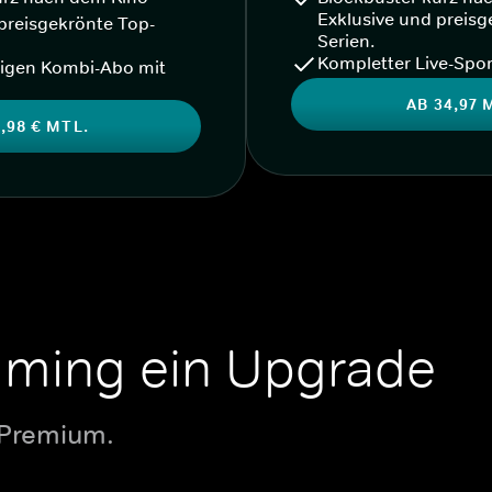
Exklusive und preisg
preisgekrönte Top-
Serien.
Kompletter Live-Spor
igen Kombi-Abo mit
AB 34,97 
,98 € MTL.
aming ein Upgrade
 Premium.