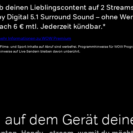
b deinen Lieblingscontent auf 2 Streams 
y Digital 5.1 Surround Sound – ohne Wer
ch 6 € mtl. Jederzeit kündbar.*
ehr Informationen zu WOW Premium
, Filme- und Sport-Inhalte auf Abruf sind werbefrei. Programmhinweise für WOW Progr
inweise auf Live-Sendern bleiben davon unberührt.
 auf dem Gerät dein
aptop, Handy - stream, womit du möchte