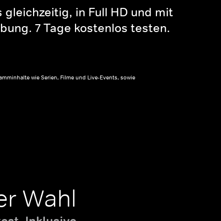
gleichzeitig, in Full HD und mit
bung. 7 Tage kostenlos testen.
amminhalte wie Serien, Filme und Live-Events, sowie
er Wahl
st. Inklusive