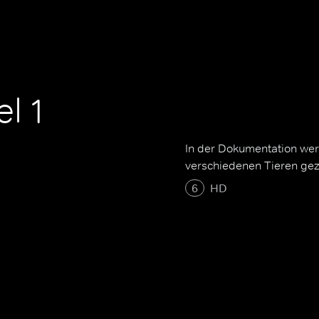
el 1
In der Dokumentation we
verschiedenen Tieren gez
6
HD